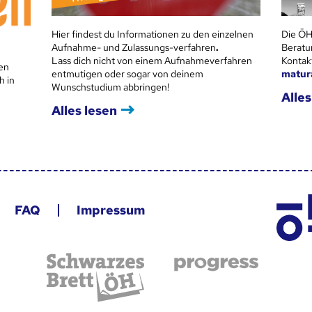
Hier findest du Informationen zu den einzelnen
Die ÖH
Aufnahme- und Zulassungs-verfahren
.
Beratu
Lass dich nicht von einem Aufnahmeverfahren
Kontak
en
entmutigen oder sogar von deinem
matur
h in
Wunschstudium abbringen!
Alles
Alles lesen
FAQ
Impressum