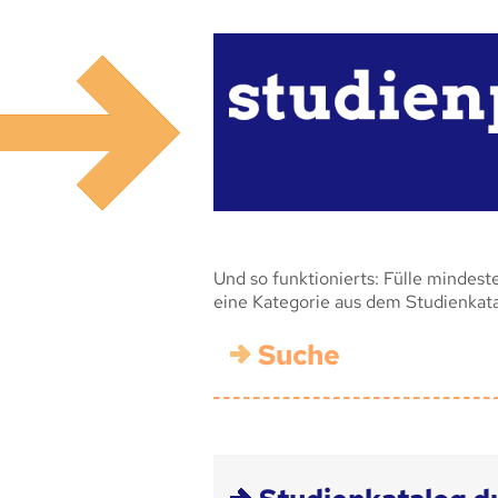
Und so funktionierts: Fülle mindest
eine Kategorie aus dem Studienkat
Suche