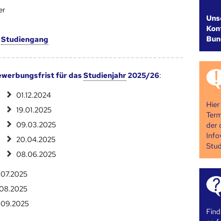
er
Uns
Kont
Bun
m
Studien­gang
werbungsfrist für das
Studienjahr
2025/26
:
01.12.2024
Hier
19.01.2025
Term
09.03.2025
der 
Info
20.04.2025
Stud
08.06.2025
.07.2025
.08.2025
.09.2025
Find