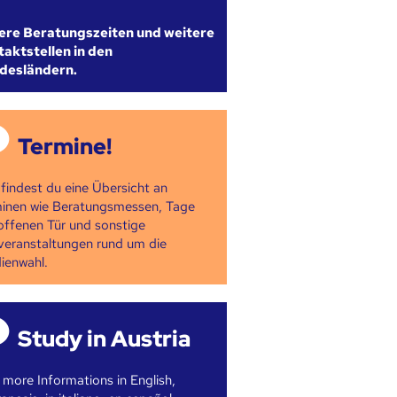
ere Beratungszeiten und weitere
aktstellen in den
desländern.
Termine!
 findest du eine Übersicht an
inen wie Beratungsmessen, Tage
offenen Tür und sonstige
veranstaltungen rund um die
ienwahl.
Study in Austria
 more Informations in English,