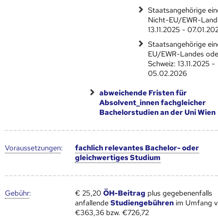
Staatsangehörige ein
Nicht-EU/EWR-Land
13.11.2025 - 07.01.20
Staatsangehörige ein
EU/EWR-Landes ode
Schweiz: 13.11.2025 -
05.02.2026
abweichende Fristen für
Absolvent_innen fachgleicher
Bachelorstudien an der Uni Wien
Voraus­setzungen
:
fachlich relevantes Bachelor- oder
gleichwertiges Studium
Gebühr
:
€ 25,20
ÖH-Beitrag
plus gegebenenfalls
anfallende
Studiengebühren
im Umfang 
€363,36 bzw. €726,72