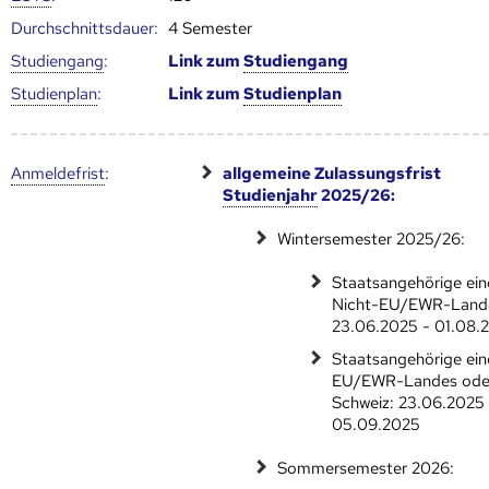
Durch­schnitts­dauer:
4 Semester
Studien­gang
:
Link zum
Studien­gang
Studien­plan
:
Link zum
Studien­plan
Anmelde­frist
:
allgemeine Zulassungsfrist
Studienjahr
2025/26:
Wintersemester 2025/26:
Staatsangehörige ein
Nicht-EU/EWR-Land
23.06.2025 - 01.08.
Staatsangehörige ein
EU/EWR-Landes ode
Schweiz: 23.06.2025 
05.09.2025
Sommersemester 2026: