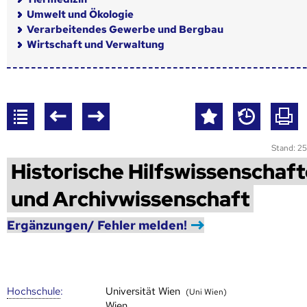
Umwelt und Ökologie
Verarbeitendes Gewerbe und Bergbau
Wirtschaft und Verwaltung
Stand: 25
Historische Hilfswissenschaf
und Archivwissenschaft
Ergänzungen/ Fehler melden!
Hoch­schule
:
Universität Wien
(Uni Wien)
Wien