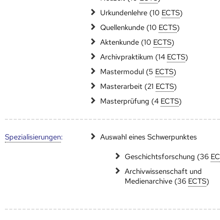
Urkundenlehre (10
ECTS
)
Quellenkunde (10
ECTS
)
Aktenkunde (10
ECTS
)
Archivpraktikum (14
ECTS
)
Mastermodul (5
ECTS
)
Masterarbeit (21
ECTS
)
Masterprüfung (4
ECTS
)
Speziali­sierungen
:
Auswahl eines Schwerpunktes
Geschichtsforschung (36
EC
Archivwissenschaft und
Medienarchive (36
ECTS
)