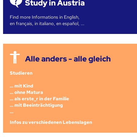
Study in Austria
Find more Informations in English,
en français, in italiano, en español, ...
Alle anders - alle gleich
Studieren
... mit Kind
... ohne Matura
... als erste_r in der Familie
... mit Beeinträchtigung
...
Infos zu verschiedenen Lebenslagen