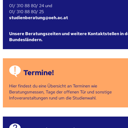
01/ 310 88 80/ 24 und
01/ 310 88 80/ 25
studienberatung@oeh.ac.at
Unsere Beratungszeiten und weitere Kontaktstellen in 
Bundesländern.
Termine!
Hier findest du eine Übersicht an Terminen wie
Beratungsmessen, Tage der offenen Tür und sonstige
Infoveranstaltungen rund um die Studienwahl.