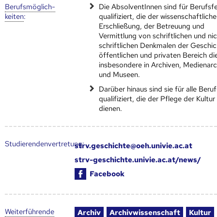
Berufs­möglich­
Die AbsolventInnen sind für Berufsfe
keiten
:
qualifiziert, die der wissenschaftlich
Erschließung, der Betreuung und
Vermittlung von schriftlichen und ni
schriftlichen Denkmalen der Geschic
öffentlichen und privaten Bereich di
insbesondere in Archiven, Medienar
und Museen.
Darüber hinaus sind sie für alle Beru
qualifiziert, die der Pflege der Kultur
dienen.
Studierendenvertretung:
strv.geschichte@oeh.univie.ac.at
strv-geschichte.univie.ac.at/news/
Facebook
Weiter­führende
Archiv
Archivwissenschaft
Kultur