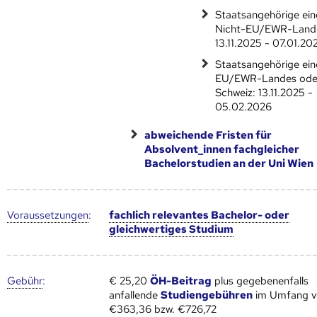
Staatsangehörige ein
Nicht-EU/EWR-Land
13.11.2025 - 07.01.20
Staatsangehörige ein
EU/EWR-Landes ode
Schweiz: 13.11.2025 -
05.02.2026
abweichende Fristen für
Absolvent_innen fachgleicher
Bachelorstudien an der Uni Wien
Voraus­setzungen
:
fachlich relevantes Bachelor- oder
gleichwertiges Studium
Gebühr
:
€ 25,20
ÖH-Beitrag
plus gegebenenfalls
anfallende
Studiengebühren
im Umfang 
€363,36 bzw. €726,72