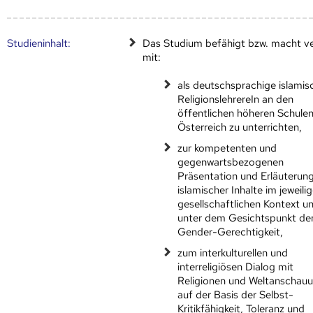
Studien­inhalt:
Das Studium befähigt bzw. macht ve
mit:
als deutschsprachige islamis
ReligionslehrereIn an den
öffentlichen höheren Schulen
Österreich zu unterrichten,
zur kompetenten und
gegenwartsbezogenen
Präsentation und Erläuterun
islamischer Inhalte im jeweili
gesellschaftlichen Kontext u
unter dem Gesichtspunkt de
Gender-Gerechtigkeit,
zum interkulturellen und
interreligiösen Dialog mit
Religionen und Weltanschau
auf der Basis der Selbst-
Kritikfähigkeit, Toleranz und