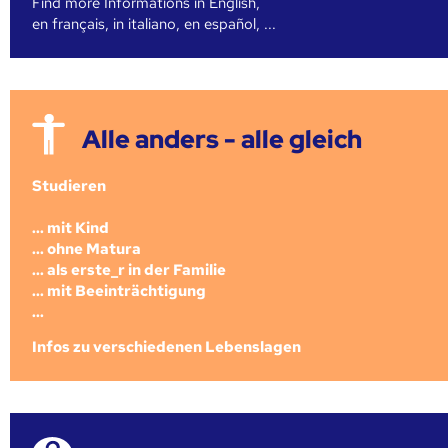
Find more Informations in English,
en français, in italiano, en español, ...
Alle anders - alle gleich
Studieren
... mit Kind
... ohne Matura
... als erste_r in der Familie
... mit Beeinträchtigung
...
Infos zu verschiedenen Lebenslagen