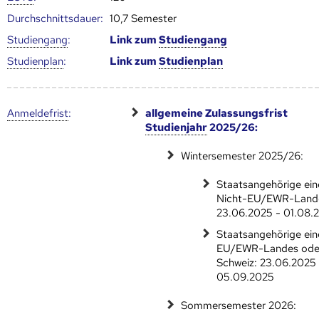
Durch­schnitts­dauer:
10,7 Semester
Studien­gang
:
Link zum
Studien­gang
Studien­plan
:
Link zum
Studien­plan
Anmelde­frist
:
allgemeine Zulassungsfrist
Studienjahr
2025/26:
Wintersemester 2025/26:
Staatsangehörige ein
Nicht-EU/EWR-Land
23.06.2025 - 01.08.
Staatsangehörige ein
EU/EWR-Landes ode
Schweiz: 23.06.2025 
05.09.2025
Sommersemester 2026: