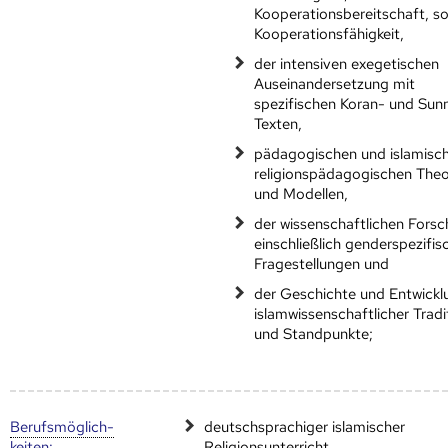
Kooperationsbereitschaft, s
Kooperationsfähigkeit,
der intensiven exegetischen
Auseinandersetzung mit
spezifischen Koran- und Sun
Texten,
pädagogischen und islamisc
religionspädagogischen Theo
und Modellen,
der wissenschaftlichen Fors
einschließlich genderspezifis
Fragestellungen und
der Geschichte und Entwickl
islamwissenschaftlicher Tradi
und Standpunkte;
Berufs­möglich­
deutschsprachiger islamischer
keiten
:
Religionsunterricht