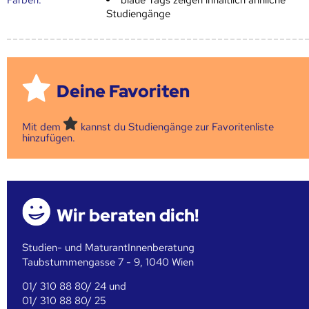
Studiengänge
Deine Favoriten
Mit dem
kannst du Studiengänge zur Favoritenliste
hinzufügen.
Wir beraten dich!
Studien- und MaturantInnenberatung
Taubstummengasse 7 - 9, 1040 Wien
01/ 310 88 80/ 24 und
01/ 310 88 80/ 25