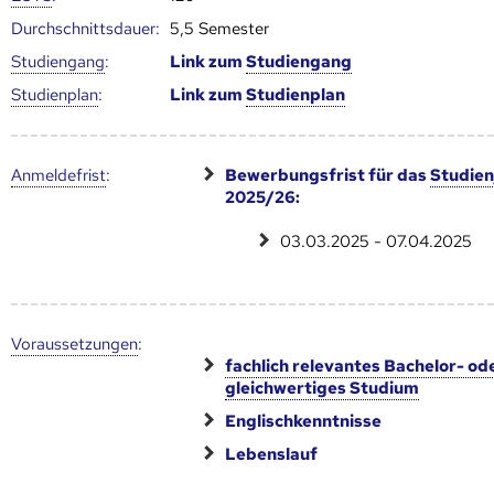
Durch­schnitts­dauer:
5,5 Semester
Studien­gang
:
Link zum
Studien­gang
Studien­plan
:
Link zum
Studien­plan
Anmelde­frist
:
Bewerbungsfrist für das
Studien
2025/26:
03.03.2025 - 07.04.2025
Voraus­setzungen
:
fachlich relevantes Bachelor- od
gleichwertiges Studium
Englischkenntnisse
Lebenslauf