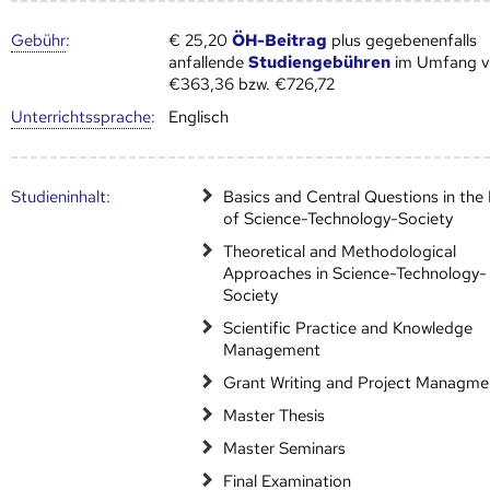
Gebühr
:
€ 25,20
ÖH-Beitrag
plus gegebenenfalls
anfallende
Studiengebühren
im Umfang 
€363,36 bzw. €726,72
Unter­richts­sprache
:
Englisch
Studien­inhalt:
Basics and Central Questions in the 
of Science-Technology-Society
Theoretical and Methodological
Approaches in Science-Technology-
Society
Scientific Practice and Knowledge
Management
Grant Writing and Project Managme
Master Thesis
Master Seminars
Final Examination