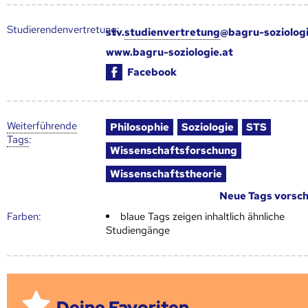
Studierendenvertretung:
stv.
studienvertretung
@bagru-soziologi
www.bagru-soziologie.at
Facebook
Weiter­führende
Philosophie
Soziologie
STS
Tags
:
Wissenschaftsforschung
Wissenschaftstheorie
Neue Tags vorsc
Farben:
blaue Tags zeigen inhaltlich ähnliche
Studiengänge
Deine Favoriten