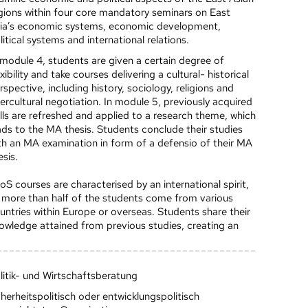
gions within four core mandatory seminars on East
ia’s economic systems, economic development,
litical systems and international relations.
 module 4, students are given a certain degree of
exibility and take courses delivering a cultural- historical
rspective, including history, sociology, religions and
tercultural negotiation. In module 5, previously acquired
ills are refreshed and applied to a research theme, which
ads to the MA thesis. Students conclude their studies
th an MA examination in form of a defensio of their MA
esis.
oS courses are characterised by an international spirit,
 more than half of the students come from various
untries within Europe or overseas. Students share their
owledge attained from previous studies, creating an
litik- und Wirtschaftsberatung
cherheitspolitisch oder entwicklungspolitisch