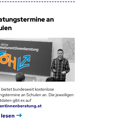
atungstermine an
ulen
 bietet bundesweit kostenlose
ngstermine an Schulen an. Die jeweiligen
tdaten gibt es auf
antinnenberatung.at
 lesen