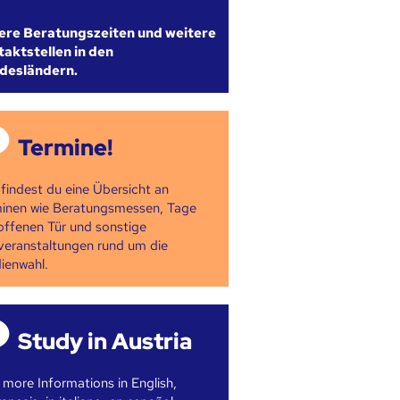
ere Beratungszeiten und weitere
aktstellen in den
desländern.
Termine!
 findest du eine Übersicht an
inen wie Beratungsmessen, Tage
offenen Tür und sonstige
veranstaltungen rund um die
ienwahl.
Study in Austria
 more Informations in English,