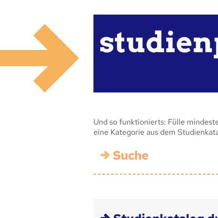
Und so funktionierts: Fülle mindest
eine Kategorie aus dem Studienkat
Suche