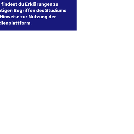
r findest du Erklärungen zu
htigen Begriffen des Studiums
Hinweise zur Nutzung der
dienplattform
.