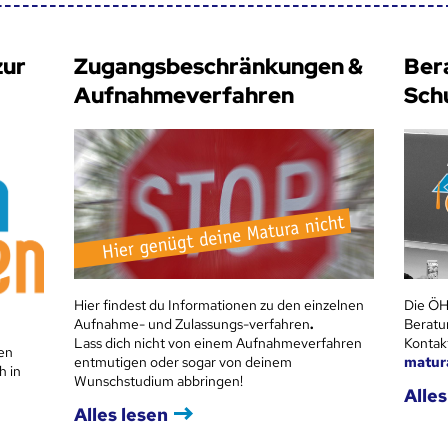
zur
Zugangsbeschränkungen &
Ber
Aufnahmeverfahren
Sch
Hier findest du Informationen zu den einzelnen
Die ÖH
Aufnahme- und Zulassungs-verfahren
.
Beratu
Lass dich nicht von einem Aufnahmeverfahren
Kontak
en
entmutigen oder sogar von deinem
matur
h in
Wunschstudium abbringen!
Alles
Alles lesen