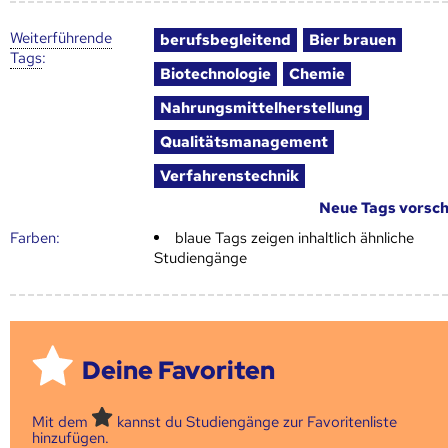
Weiter­führende
berufsbegleitend
Bier brauen
Tags
:
Biotechnologie
Chemie
Nahrungsmittelherstellung
Qualitätsmanagement
Verfahrenstechnik
Neue Tags vorsc
Farben:
blaue Tags zeigen inhaltlich ähnliche
Studiengänge
Deine Favoriten
Mit dem
kannst du Studiengänge zur Favoritenliste
hinzufügen.