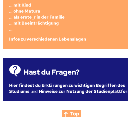
... mit Kind
... ohne Matura
... als erste_r in der Familie
... mit Beeinträchtigung
...
Infos zu verschiedenen Lebenslagen
Hast du Fragen?
Hier findest du Erklärungen zu wichtigen Begriffen des
Studiums
und
Hinweise zur Nutzung der Studienplattfo
Top