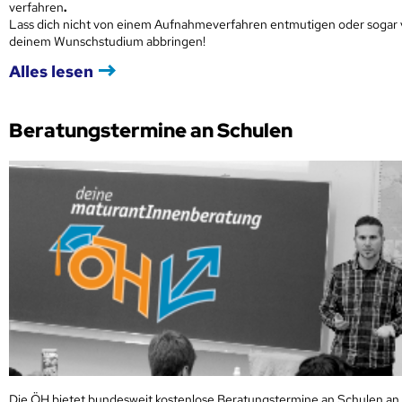
verfahren
.
Lass dich nicht von einem Aufnahmeverfahren entmutigen oder sogar
deinem Wunschstudium abbringen!
Alles lesen
Beratungstermine an Schulen
Die ÖH bietet bundesweit kostenlose Beratungstermine an Schulen an.