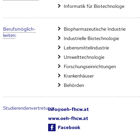
Informatik für Biotechnologe
Berufs­möglich­
Biopharmazeutische Industrie
keiten
:
Industrielle Biotechnologie
Lebensmittelindustrie
Umwelttechnologie
Forschungseinrichtungen
Krankenhäuser
Behörden
Studierendenvertretung:
info@oeh-fhcw.at
www.oeh-fhcw.at
Facebook