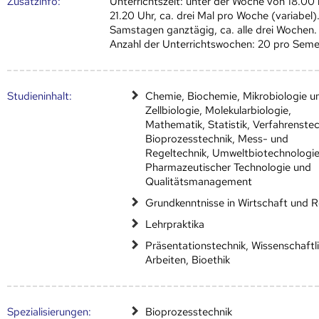
Zusatz­info:
Unterrichtszeit: unter der Woche von 18.00 
21.20 Uhr, ca. drei Mal pro Woche (variabel)
Samstagen ganztägig, ca. alle drei Wochen.
Anzahl der Unterrichtswochen: 20 pro Seme
Studien­inhalt:
Chemie, Biochemie, Mikrobiologie u
Zellbiologie, Molekularbiologie,
Mathematik, Statistik, Verfahrenstec
Bioprozesstechnik, Mess- und
Regeltechnik, Umweltbiotechnologie
Pharmazeutischer Technologie und
Qualitätsmanagement
Grundkenntnisse in Wirtschaft und R
Lehrpraktika
Präsentationstechnik, Wissenschaftl
Arbeiten, Bioethik
Speziali­sierungen
:
Bioprozesstechnik