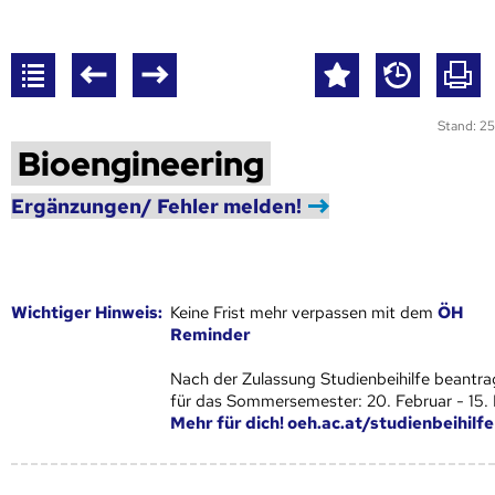
Stand: 25
Bioengineering
Ergänzungen/ Fehler melden!
Wich­ti­ger Hin­weis:
Keine Frist mehr verpassen mit dem
ÖH
Reminder
Nach der Zulassung Studienbeihilfe beantra
für das Sommersemester: 20. Februar - 15.
Mehr für dich! oeh.ac.at/studienbeihilfe