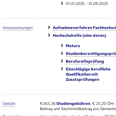
01.01.2025 - 15.06.2025
Voraus­setzungen
:
Aufnahmeverfahren Fachhochsc
Hochschulreife (eine davon)
Matura
Studienberechtigungspr
Berufsreifeprüfung
Einschlägige berufliche
Qualifikation mit
Zusatzprüfungen
Gebühr
:
€363,36
Studiengebühren
, € 25,20 ÖH-
Beitrag und Sachmittelbeitrag pro Semeste