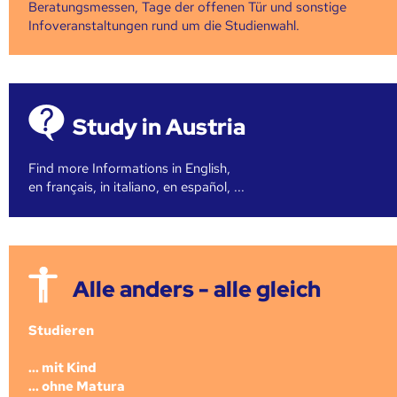
Beratungsmessen, Tage der offenen Tür und sonstige
Infoveranstaltungen rund um die Studienwahl.
Study in Austria
Find more Informations in English,
en français, in italiano, en español, ...
Alle anders - alle gleich
Studieren
... mit Kind
... ohne Matura