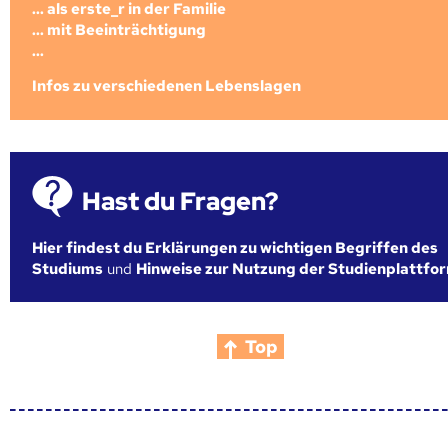
... als erste_r in der Familie
... mit Beeinträchtigung
...
Infos zu verschiedenen Lebenslagen
Hast du Fragen?
Hier findest du Erklärungen zu wichtigen Begriffen des
Studiums
und
Hinweise zur Nutzung der Studienplattfo
Top