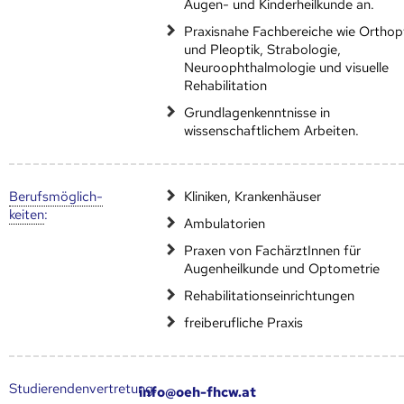
Augen- und Kinderheilkunde an.
Praxisnahe Fachbereiche wie Orthop
und Pleoptik, Strabologie,
Neuroophthalmologie und visuelle
Rehabilitation
Grundlagenkenntnisse in
wissenschaftlichem Arbeiten.
Berufs­möglich­
Kliniken, Krankenhäuser
keiten
:
Ambulatorien
Praxen von FachärztInnen für
Augenheilkunde und Optometrie
Rehabilitationseinrichtungen
freiberufliche Praxis
Studierendenvertretung:
info@oeh-fhcw.at