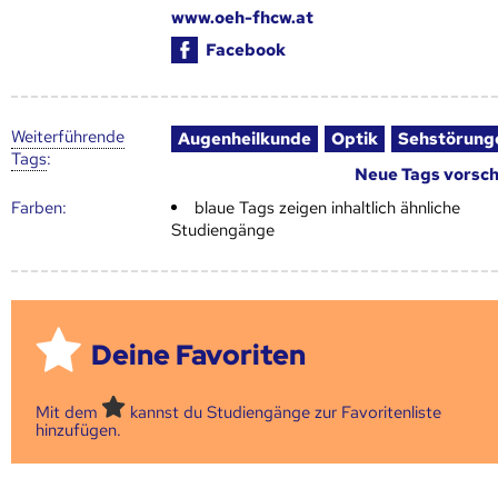
www.oeh-fhcw.at
Facebook
Weiter­führende
Augenheilkunde
Optik
Sehstörung
Tags
:
Neue Tags vorsc
Farben:
blaue Tags zeigen inhaltlich ähnliche
Studiengänge
Deine Favoriten
Mit dem
kannst du Studiengänge zur Favoritenliste
hinzufügen.