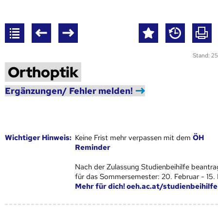
Stand: 25
Orthoptik
Ergänzungen/ Fehler melden!
Wich­ti­ger Hin­weis:
Keine Frist mehr verpassen mit dem
ÖH
Reminder
Nach der Zulassung Studienbeihilfe beantra
für das Sommersemester: 20. Februar - 15.
Mehr für dich! oeh.ac.at/studienbeihilfe