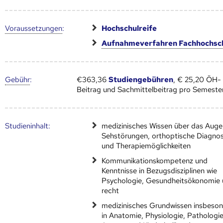
Voraus­setzungen
:
Hochschulreife
Aufnahmeverfahren Fachhochsc
Gebühr
:
€363,36
Studiengebühren
, € 25,20 ÖH-
Beitrag und Sachmittelbeitrag pro Semeste
Studien­inhalt:
medizinisches Wissen über das Auge
Sehstörungen, orthoptische Diagnos
und Therapiemöglichkeiten
Kommunikationskompetenz und
Kenntnisse in Bezugsdisziplinen wie
Psychologie, Gesundheitsökonomie 
recht
medizinisches Grundwissen insbeso
in Anatomie, Physiologie, Pathologie