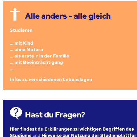
Alle anders - alle gleich
Studieren
... mit Kind
... ohne Matura
... als erste_r in der Familie
... mit Beeinträchtigung
...
Infos zu verschiedenen Lebenslagen
Hast du Fragen?
Hier findest du Erklärungen zu wichtigen Begriffen des
Studiums
und
Hinweise zur Nutzung der Studienplattfo