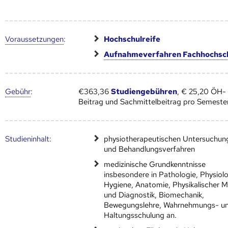
Voraus­setzungen
:
Hochschulreife
Aufnahmeverfahren Fachhochsc
Gebühr
:
€363,36
Studiengebühren
, € 25,20 ÖH-
Beitrag und Sachmittelbeitrag pro Semeste
Studien­inhalt:
physiotherapeutischen Untersuchun
und Behandlungsverfahren
medizinische Grundkenntnisse
insbesondere in Pathologie, Physiolo
Hygiene, Anatomie, Physikalischer M
und Diagnostik, Biomechanik,
Bewegungslehre, Wahrnehmungs- u
Haltungsschulung an.