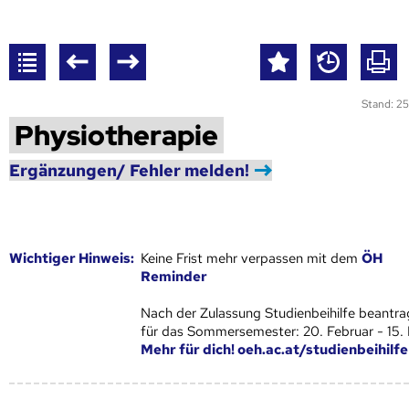
Stand: 25
Physiotherapie
Ergänzungen/ Fehler melden!
Wich­ti­ger Hin­weis:
Keine Frist mehr verpassen mit dem
ÖH
Reminder
Nach der Zulassung Studienbeihilfe beantra
für das Sommersemester: 20. Februar - 15.
Mehr für dich! oeh.ac.at/studienbeihilfe