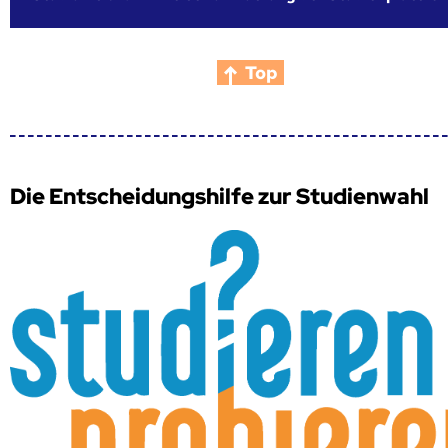
Top
Die Entscheidungshilfe zur Studienwahl