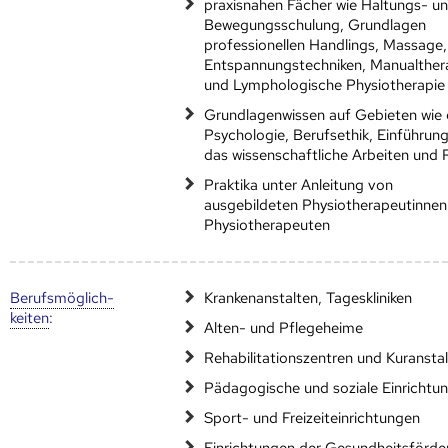
praxisnahen Fächer wie Haltungs- u
Bewegungsschulung, Grundlagen
professionellen Handlings, Massage,
Entspannungstechniken, Manualther
und Lymphologische Physiotherapie
Grundlagenwissen auf Gebieten wie
Psychologie, Berufsethik, Einführung
das wissenschaftliche Arbeiten und 
Praktika unter Anleitung von
ausgebildeten Physiotherapeutinnen
Physiotherapeuten
Berufs­möglich­
Krankenanstalten, Tageskliniken
keiten
:
Alten- und Pflegeheime
Rehabilitationszentren und Kuransta
Pädagogische und soziale Einrichtu
Sport- und Freizeiteinrichtungen
Einrichtungen der Gesundheitsförde