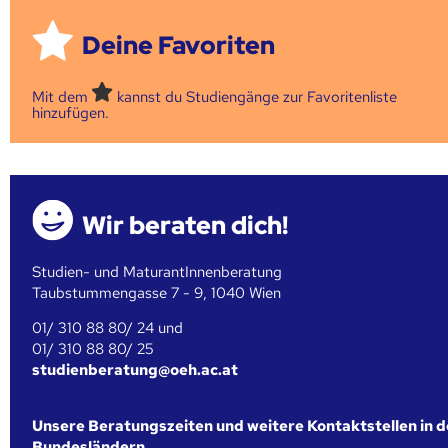
Deine Favoriten
Mit dem
kannst du Studiengänge zur Favoritenliste
hinzufügen.
Wir beraten dich!
Studien- und MaturantInnenberatung
Taubstummengasse 7 - 9, 1040 Wien
01/ 310 88 80/ 24 und
01/ 310 88 80/ 25
studienberatung@oeh.ac.at
Unsere Beratungszeiten und weitere Kontaktstellen in 
Bundesländern.