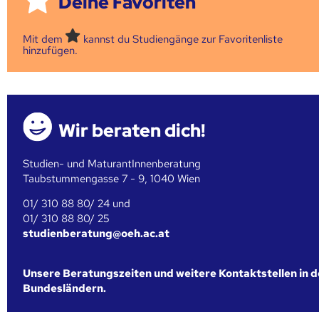
Deine Favoriten
Mit dem
kannst du Studiengänge zur Favoritenliste
hinzufügen.
Wir beraten dich!
Studien- und MaturantInnenberatung
Taubstummengasse 7 - 9, 1040 Wien
01/ 310 88 80/ 24 und
01/ 310 88 80/ 25
studienberatung@oeh.ac.at
Unsere Beratungszeiten und weitere Kontaktstellen in 
Bundesländern.