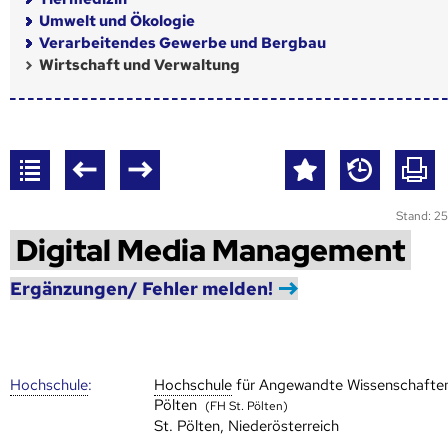
Umwelt und Ökologie
Verarbeitendes Gewerbe und Bergbau
Wirtschaft und Verwaltung
Stand: 25
Digital Media Management
Ergänzungen/ Fehler melden!
Hoch­schule
:
Hoch­schule
für Angewandte Wissenschaften
Pölten
(FH St. Pölten)
St. Pölten, Niederösterreich