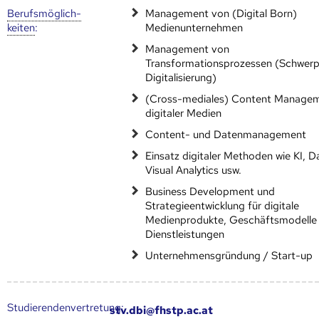
Berufs­möglich­
Management von (Digital Born)
keiten
:
Medienunternehmen
Management von
Transformationsprozessen (Schwer
Digitalisierung)
(Cross-mediales) Content Manage
digitaler Medien
Content- und Datenmanagement
Einsatz digitaler Methoden wie KI, D
Visual Analytics usw.
Business Development und
Strategieentwicklung für digitale
Medienprodukte, Geschäftsmodelle
Dienstleistungen
Unternehmensgründung / Start-up
Studierendenvertretung:
stv.dbi@fhstp.ac.at