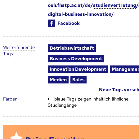
oeh.fhstp.ac.at/de/
studienvertretung
/
digital-business-innovation/
Facebook
Weiter­führende
Betriebswirtschaft
Tags
:
Business Development
Innovation Development
Manageme
Medien
Sales
Neue Tags vorsc
Farben:
blaue Tags zeigen inhaltlich ähnliche
Studiengänge