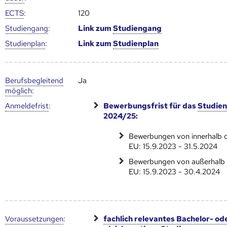
ECTS
:
120
Studien­gang
:
Link zum
Studien­gang
Studien­plan
:
Link zum
Studien­plan
Berufs­begleitend
Ja
möglich
:
Anmelde­frist
:
Bewerbungsfrist für das
Studien
2024/25:
Bewerbungen von innerhalb 
EU: 15.9.2023 - 31.5.2024
Bewerbungen von außerhalb 
EU: 15.9.2023 - 30.4.2024
Voraus­setzungen
:
fachlich relevantes Bachelor- od