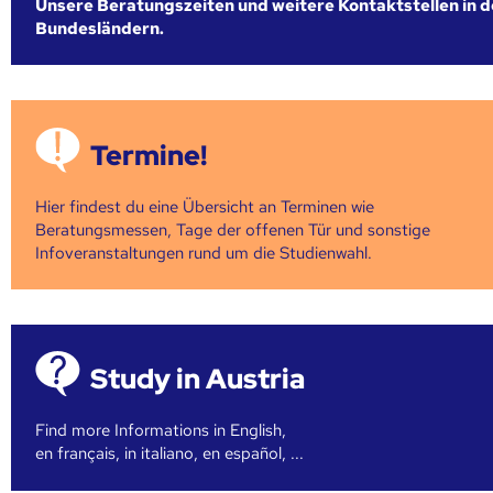
Unsere Beratungszeiten und weitere Kontaktstellen in 
Bundesländern.
Termine!
Hier findest du eine Übersicht an Terminen wie
Beratungsmessen, Tage der offenen Tür und sonstige
Infoveranstaltungen rund um die Studienwahl.
Study in Austria
Find more Informations in English,
en français, in italiano, en español, ...