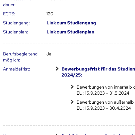
dauer
:
ECTS
:
120
Studien­gang
:
Link zum
Studien­gang
Studien­plan
:
Link zum
Studien­plan
Berufs­begleitend
Ja
möglich
:
Anmelde­frist
:
Bewerbungsfrist für das
Studien
2024/25:
Bewerbungen von innerhalb 
EU: 15.9.2023 - 31.5.2024
Bewerbungen von außerhalb 
EU: 15.9.2023 - 30.4.2024