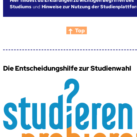
Hier findest du Erklärungen zu wichtigen Begriffen des
Studiums
und
Hinweise zur Nutzung der Studienplattfo
Top
Die Entscheidungshilfe zur Studienwahl