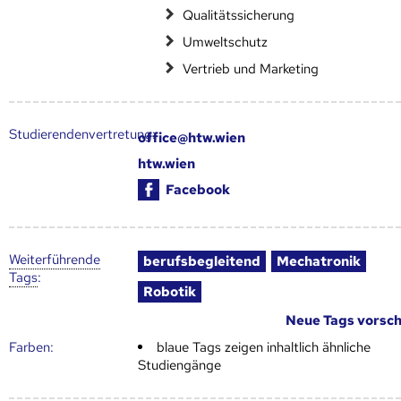
Qualitätssicherung
Umweltschutz
Vertrieb und Marketing
Studierendenvertretung:
office@htw.wien
htw.wien
Facebook
Weiter­führende
berufsbegleitend
Mechatronik
Tags
:
Robotik
Neue Tags vorsc
Farben:
blaue Tags zeigen inhaltlich ähnliche
Studiengänge