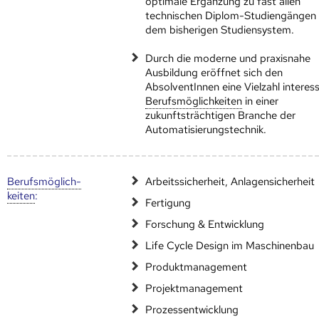
optimale Ergänzung zu fast allen
technischen Diplom-Studiengängen
dem bisherigen Studiensystem.
Durch die moderne und praxisnahe
Ausbildung eröffnet sich den
AbsolventInnen eine Vielzahl interes
Berufs­möglich­keiten
in einer
zukunftsträchtigen Branche der
Automatisierungstechnik.
Berufs­möglich­
Arbeitssicherheit, Anlagensicherheit
keiten
:
Fertigung
Forschung & Entwicklung
Life Cycle Design im Maschinenbau
Produktmanagement
Projektmanagement
Prozessentwicklung