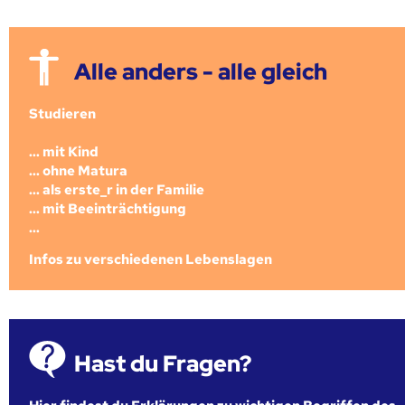
Alle anders - alle gleich
Studieren
... mit Kind
... ohne Matura
... als erste_r in der Familie
... mit Beeinträchtigung
...
Infos zu verschiedenen Lebenslagen
Hast du Fragen?