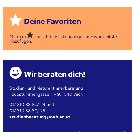
Deine Favoriten
Mit dem
kannst du Studiengänge zur Favoritenliste
hinzufügen.
Wir beraten dich!
Studien- und MaturantInnenberatung
Taubstummengasse 7 - 9, 1040 Wien
01/ 310 88 80/ 24 und
01/ 310 88 80/ 25
studienberatung@oeh.ac.at