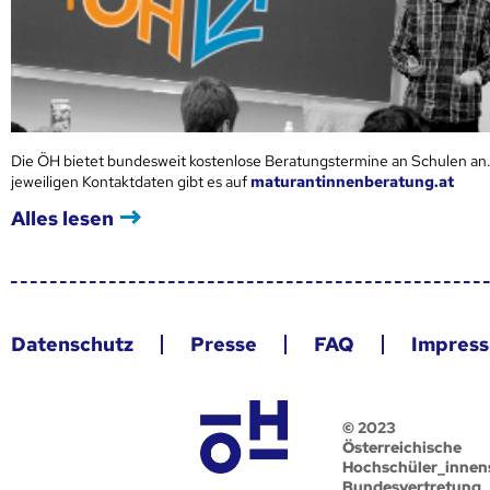
Die ÖH bietet bundesweit kostenlose Beratungstermine an Schulen an.
jeweiligen Kontaktdaten gibt es auf
maturantinnenberatung.at
Alles lesen
Datenschutz
Presse
FAQ
Impres
© 2023
Österreichische
Hochschüler_innen
Bundesvertretung