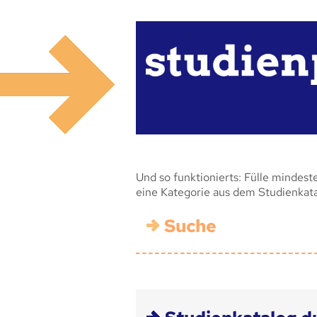
Und so funktionierts: Fülle mindest
eine Kategorie aus dem Studienkat
Suche