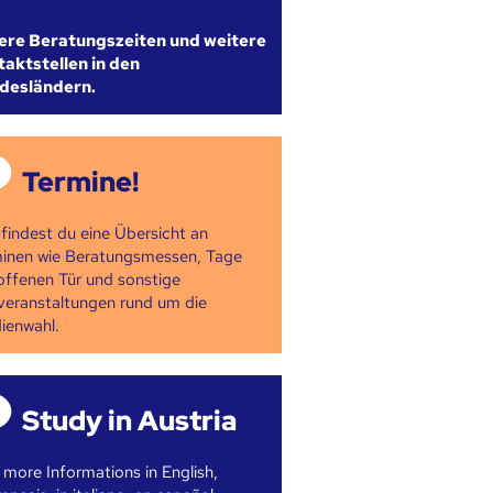
ere Beratungszeiten und weitere
aktstellen in den
desländern.
Termine!
 findest du eine Übersicht an
inen wie Beratungsmessen, Tage
offenen Tür und sonstige
veranstaltungen rund um die
ienwahl.
Study in Austria
 more Informations in English,