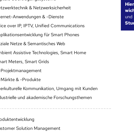
Hie
tzwerktechnik & Netzwerksicherheit
wic
und
ternet-Anwendungen & -Dienste
Stu
ice over IP, IPTV, Unified Communications
plikationsentwicklung für Smart Phones
ziale Netze & Semantisches Web
bient Assistive Technologies, Smart Home
art Meters, Smart Grids
-Projektmanagement
-Märkte & -Produkte
terkulturelle Kommunikation, Umgang mit Kunden
dustrielle und akademische Forschungsthemen
oduktentwicklung
stomer Solution Management