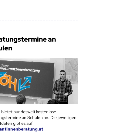
atungstermine an
ulen
 bietet bundesweit kostenlose
ngstermine an Schulen an. Die jeweiligen
tdaten gibt es auf
antinnenberatung.at