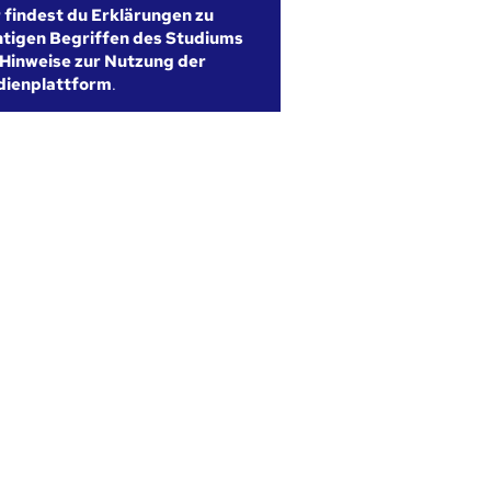
r findest du Erklärungen zu
htigen Begriffen des Studiums
Hinweise zur Nutzung der
dienplattform
.