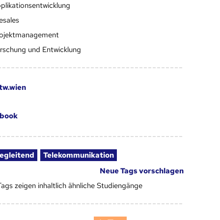
plikationsentwicklung
esales
ojektmanagement
rschung und Entwicklung
tw.wien
book
egleitend
Telekommunikation
Neue Tags vorschlagen
Tags zeigen inhaltlich ähnliche Studiengänge