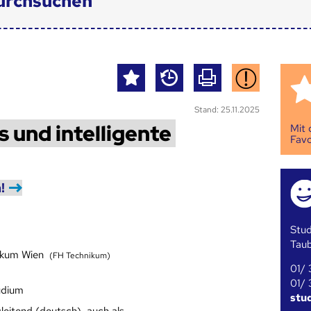
urchsuchen
Stand: 25.11.2025
s und intelligente
Mit
Favo
!
Stud
Tau
ikum Wien
(FH Technikum)
01/ 
01/ 
udium
stu