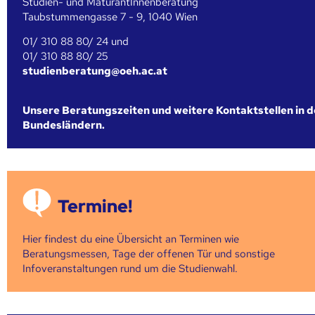
Studien- und MaturantInnenberatung
Taubstummengasse 7 - 9, 1040 Wien
01/ 310 88 80/ 24 und
01/ 310 88 80/ 25
studienberatung@oeh.ac.at
Unsere Beratungszeiten und weitere Kontaktstellen in 
Bundesländern.
Termine!
Hier findest du eine Übersicht an Terminen wie
Beratungsmessen, Tage der offenen Tür und sonstige
Infoveranstaltungen rund um die Studienwahl.