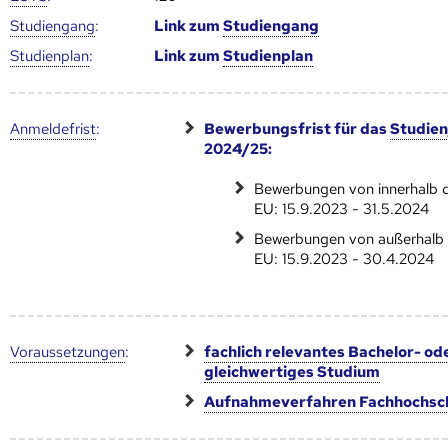
Studien­gang
:
Link zum
Studien­gang
Studien­plan
:
Link zum
Studien­plan
Anmelde­frist
:
Bewerbungsfrist für das
Studien
2024/25:
Bewerbungen von innerhalb 
EU: 15.9.2023 - 31.5.2024
Bewerbungen von außerhalb 
EU: 15.9.2023 - 30.4.2024
Voraus­setzungen
:
fachlich relevantes Bachelor- od
gleichwertiges Studium
Aufnahmeverfahren Fachhochsc