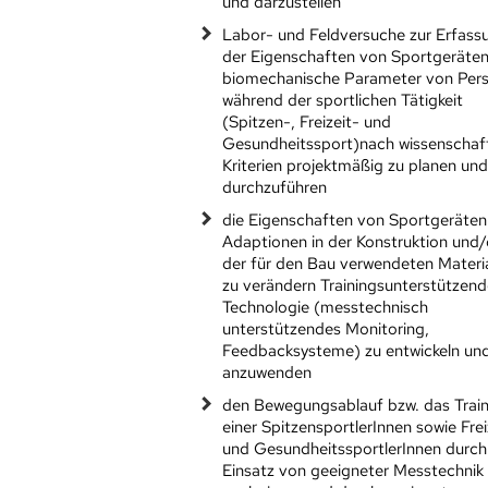
und darzustellen
Labor- und Feldversuche zur Erfass
der Eigenschaften von Sportgeräte
biomechanische Parameter von Per
während der sportlichen Tätigkeit
(Spitzen-, Freizeit- und
Gesundheitssport)nach wissenschaft
Kriterien projektmäßig zu planen un
durchzuführen
die Eigenschaften von Sportgeräten
Adaptionen in der Konstruktion und
der für den Bau verwendeten Materi
zu verändern Trainingsunterstützen
Technologie (messtechnisch
unterstützendes Monitoring,
Feedbacksysteme) zu entwickeln un
anzuwenden
den Bewegungsablauf bzw. das Train
einer SpitzensportlerInnen sowie Frei
und GesundheitssportlerInnen durch
Einsatz von geeigneter Messtechnik