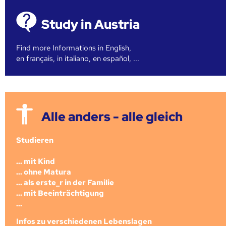
Study in Austria
Find more Informations in English,
en français, in italiano, en español, ...
Alle anders - alle gleich
Studieren
... mit Kind
... ohne Matura
... als erste_r in der Familie
... mit Beeinträchtigung
...
Infos zu verschiedenen Lebenslagen