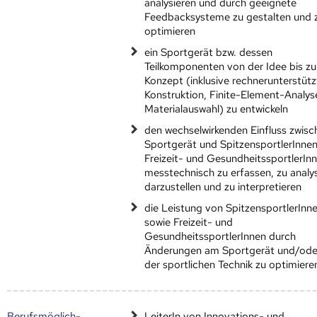
analysieren und durch geeignete
Feedbacksysteme zu gestalten und 
optimieren
ein Sportgerät bzw. dessen
Teilkomponenten von der Idee bis z
Konzept (inklusive rechnerunterstütz
Konstruktion, Finite-Element-Analys
Materialauswahl) zu entwickeln
den wechselwirkenden Einfluss zwisc
Sportgerät und SpitzensportlerInne
Freizeit- und GesundheitssportlerIn
messtechnisch zu erfassen, zu analys
darzustellen und zu interpretieren
die Leistung von SpitzensportlerInn
sowie Freizeit- und
GesundheitssportlerInnen durch
Änderungen am Sportgerät und/ode
der sportlichen Technik zu optimiere
Berufs­möglich­
LeiterIn von Innovations- und