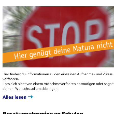
Hier findest du Informationen zu den einzelnen Aufnahme- und Zulass
verfahren
.
Lass dich nicht von einem Aufnahmeverfahren entmutigen oder sogar
deinem Wunschstudium abbringen!
Alles lesen
Beratungstermine an Schulen