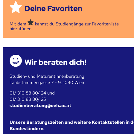
Deine Favoriten
Mit dem
kannst du Studiengänge zur Favoritenliste
hinzufügen.
Wir beraten dich!
Studien- und MaturantInnenberatung
Taubstummengasse 7 - 9, 1040 Wien
01/ 310 88 80/ 24 und
01/ 310 88 80/ 25
studienberatung@oeh.ac.at
Unsere Beratungszeiten und weitere Kontaktstellen in 
Bundesländern.