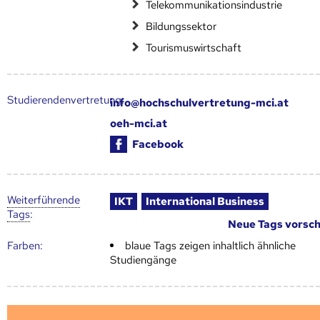
Telekommunikationsindustrie
Bildungssektor
Tourismuswirtschaft
Studierendenvertretung:
info@hochschulvertretung-mci.at
oeh-mci.at
Facebook
Weiter­führende
IKT
International Business
Tags
:
Neue Tags vorsc
Farben:
blaue Tags zeigen inhaltlich ähnliche
Studiengänge