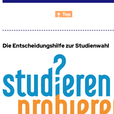
Top
Die Entscheidungshilfe zur Studienwahl