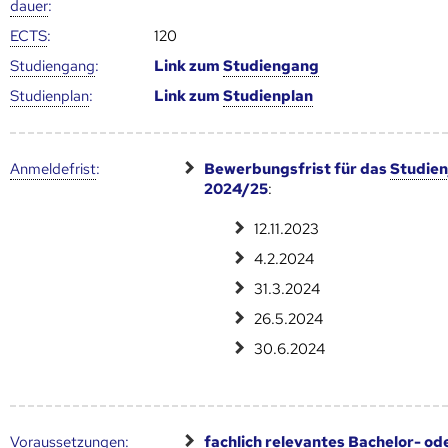
dauer
:
ECTS
:
120
Studien­gang
:
Link zum
Studien­gang
Studien­plan
:
Link zum
Studien­plan
Anmelde­frist
:
Bewerbungsfrist für das
Studien
2024/25
:
12.11.2023
4.2.2024
31.3.2024
26.5.2024
30.6.2024
Voraus­setzungen
:
fachlich relevantes Bachelor- od