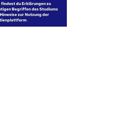
r findest du Erklärungen zu
htigen Begriffen des Studiums
Hinweise zur Nutzung der
dienplattform
.