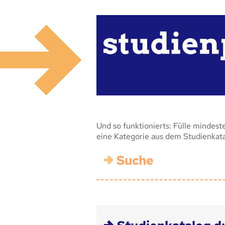
Und so funktionierts: Fülle mindest
eine Kategorie aus dem Studienkat
Suche