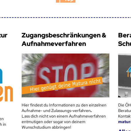
zur
Zugangsbeschränkungen &
Ber
Aufnahmeverfahren
Sch
Hier findest du Informationen zu den einzelnen
Die ÖH
Aufnahme- und Zulassungs-verfahren
.
Beratu
Lass dich nicht von einem Aufnahmeverfahren
Kontak
en
entmutigen oder sogar von deinem
matur
h in
Wunschstudium abbringen!