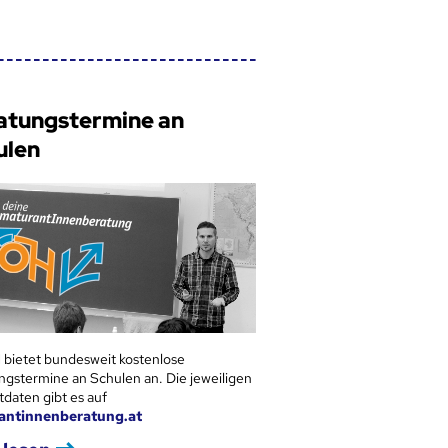
atungstermine an
ulen
 bietet bundesweit kostenlose
ngstermine an Schulen an. Die jeweiligen
tdaten gibt es auf
antinnenberatung.at