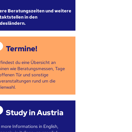
ere Beratungszeiten und weitere
aktstellen in den
desländern.
Termine!
 findest du eine Übersicht an
inen wie Beratungsmessen, Tage
offenen Tür und sonstige
veranstaltungen rund um die
ienwahl.
Study in Austria
 more Informations in English,