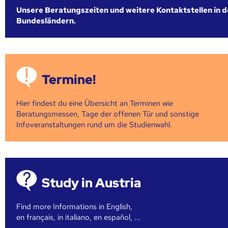
Unsere Beratungszeiten und weitere Kontaktstellen in 
Bundesländern.
Termine!
Hier findest du eine Übersicht an Terminen wie
Beratungsmessen, Tage der offenen Tür und sonstige
Infoveranstaltungen rund um die Studienwahl.
Study in Austria
Find more Informations in English,
en français, in italiano, en español, ...