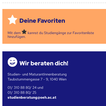
Deine Favoriten
Mit dem
kannst du Studiengänge zur Favoritenliste
hinzufügen.
Wir beraten dich!
Studien- und MaturantInnenberatung
Taubstummengasse 7 - 9, 1040 Wien
01/ 310 88 80/ 24 und
01/ 310 88 80/ 25
studienberatung@oeh.ac.at