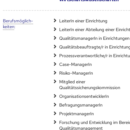
Berufs­möglich­
LeiterIn einer Einrichtung
keiten
:
LeiterIn einer Abteilung einer Einric
QualitätsmanagerIn in Einrichtungen
Qualitätsbeauftragte/r in Einrichtun
Prozessverantwortliche/r in Einricht
Case-ManagerIn
Risiko-ManagerIn
Mitglied einer
Qualitätssicherungskommission
OrganisationsentwicklerIn
BefragungsmanagerIn
ProjektmanagerIn
Forschung und Entwicklung im Berei
Qualitätsmanagement