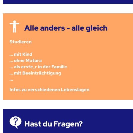
Alle anders - alle gleich
Studieren
... mit Kind
... ohne Matura
... als erste_r in der Familie
... mit Beeinträchtigung
...
Infos zu verschiedenen Lebenslagen
Hast du Fragen?