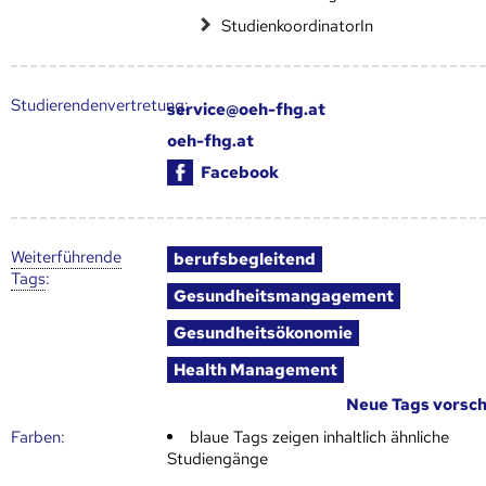
StudienkoordinatorIn
Studierendenvertretung:
service@oeh-fhg.at
oeh-fhg.at
Facebook
Weiter­führende
berufsbegleitend
Tags
:
Gesundheitsmangagement
Gesundheitsökonomie
Health Management
Neue Tags vorsc
Farben:
blaue Tags zeigen inhaltlich ähnliche
Studiengänge