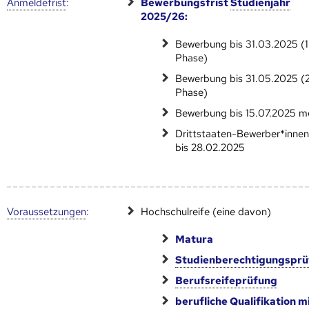
Anmelde­frist
:
Bewerbungsfrist
Studienjahr
2025/26:
Bewerbung bis 31.03.2025 (1
Phase)
Bewerbung bis 31.05.2025 (2
Phase)
Bewerbung bis 15.07.2025 m
Drittstaaten-Bewerber*innen:
bis 28.02.2025
Voraus­setzungen
:
Hochschulreife (eine davon)
Matura
Studienberechtigungspr
Berufsreifeprüfung
berufliche Qualifikation m