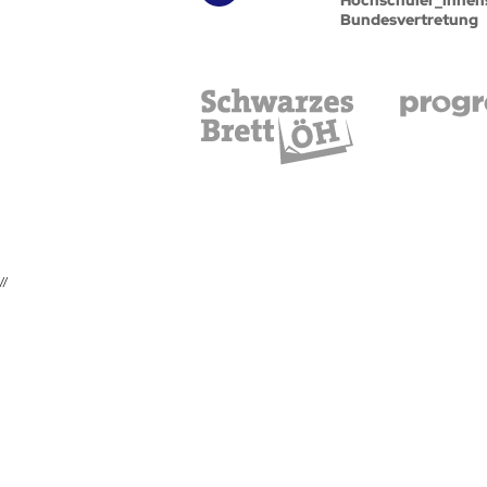
Bundesvertretung
//