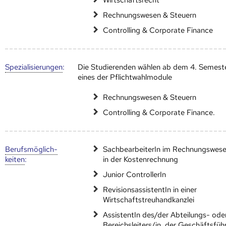
Rechnungswesen & Steuern
Controlling & Corporate Finance
Speziali­sierungen
:
Die Studierenden wählen ab dem 4. Semest
eines der Pflichtwahlmodule
Rechnungswesen & Steuern
Controlling & Corporate Finance.
Berufs­möglich­
SachbearbeiterIn im Rechnungswes
keiten
:
in der Kostenrechnung
Junior ControllerIn
RevisionsassistentIn in einer
Wirtschaftstreuhandkanzlei
AssistentIn des/der Abteilungs- ode
Bereichsleiters/in, der Geschäftsfüh