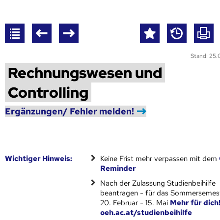
Stand: 25
Rechnungswesen und
Controlling
Ergänzungen/ Fehler melden!
Wich­ti­ger Hin­weis:
Keine Frist mehr verpassen mit dem
Reminder
Nach der Zulassung Studienbeihilfe
beantragen - für das Sommersemest
20. Februar - 15. Mai
Mehr für dich
oeh.ac.at/studienbeihilfe