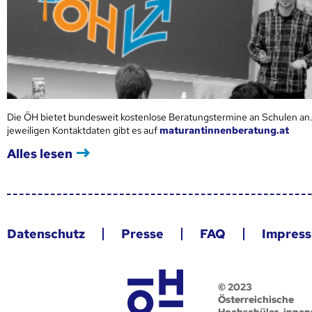
Die ÖH bietet bundesweit kostenlose Beratungstermine an Schulen an.
jeweiligen Kontaktdaten gibt es auf
maturantinnenberatung.at
Alles lesen
Datenschutz
Presse
FAQ
Impres
© 2023
Österreichische
Hochschüler_innen