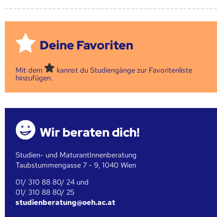
Deine Favoriten
Mit dem
kannst du Studiengänge zur Favoritenliste
hinzufügen.
Wir beraten dich!
Studien- und MaturantInnenberatung
Taubstummengasse 7 - 9, 1040 Wien
01/ 310 88 80/ 24 und
01/ 310 88 80/ 25
studienberatung@oeh.ac.at