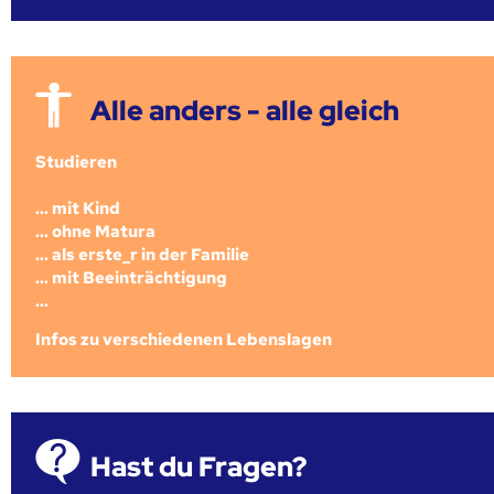
Alle anders - alle gleich
Studieren
... mit Kind
... ohne Matura
... als erste_r in der Familie
... mit Beeinträchtigung
...
Infos zu verschiedenen Lebenslagen
Hast du Fragen?