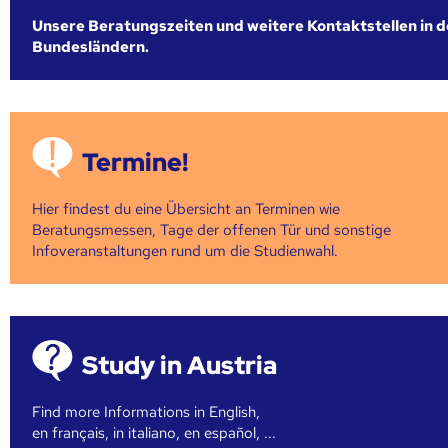
Unsere Beratungszeiten und weitere Kontaktstellen in 
Bundesländern.
Termine!
Hier findest du eine Übersicht an Terminen wie
Beratungsmessen, Tage der offenen Tür und sonstige
Infoveranstaltungen rund um die Studienwahl.
Study in Austria
Find more Informations in English,
en français, in italiano, en español, ...