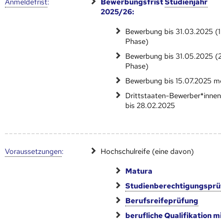
Anmelde­frist
:
Bewerbungsfrist
Studienjahr
2025/26:
Bewerbung bis 31.03.2025 (1
Phase)
Bewerbung bis 31.05.2025 (2
Phase)
Bewerbung bis 15.07.2025 m
Drittstaaten-Bewerber*innen:
bis 28.02.2025
Voraus­setzungen
:
Hochschulreife (eine davon)
Matura
Studienberechtigungspr
Berufsreifeprüfung
berufliche Qualifikation m