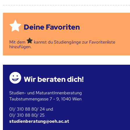
Deine Favoriten
Mit dem
kannst du Studiengänge zur Favoritenliste
hinzufügen.
Wir beraten dich!
Studien- und MaturantInnenberatung
Taubstummengasse 7 - 9, 1040 Wien
01/ 310 88 80/ 24 und
01/ 310 88 80/ 25
studienberatung@oeh.ac.at