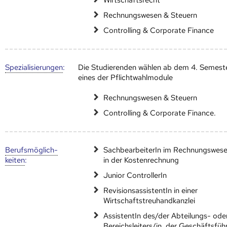
Rechnungswesen & Steuern
Controlling & Corporate Finance
Speziali­sierungen
:
Die Studierenden wählen ab dem 4. Semest
eines der Pflichtwahlmodule
Rechnungswesen & Steuern
Controlling & Corporate Finance.
Berufs­möglich­
SachbearbeiterIn im Rechnungswes
keiten
:
in der Kostenrechnung
Junior ControllerIn
RevisionsassistentIn in einer
Wirtschaftstreuhandkanzlei
AssistentIn des/der Abteilungs- ode
Bereichsleiters/in, der Geschäftsfüh