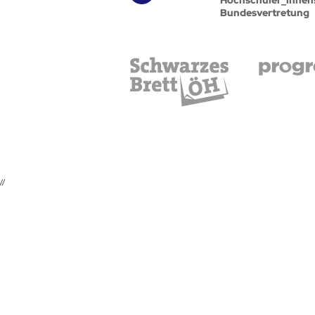
Bundesvertretung
//