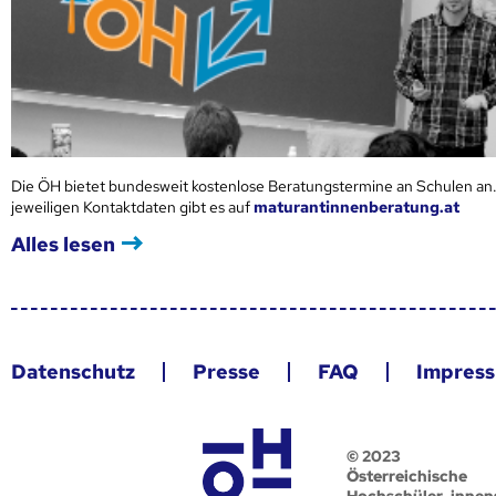
Die ÖH bietet bundesweit kostenlose Beratungstermine an Schulen an.
jeweiligen Kontaktdaten gibt es auf
maturantinnenberatung.at
Alles lesen
Datenschutz
Presse
FAQ
Impres
© 2023
Österreichische
Hochschüler_innen