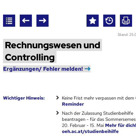
Stand: 25
Rechnungswesen und
Controlling
Ergänzungen/ Fehler melden!
Wich­ti­ger Hin­weis:
Keine Frist mehr verpassen mit dem
Reminder
Nach der Zulassung Studienbeihilfe
beantragen - für das Sommersemest
20. Februar - 15. Mai
Mehr für dich
oeh.ac.at/studienbeihilfe