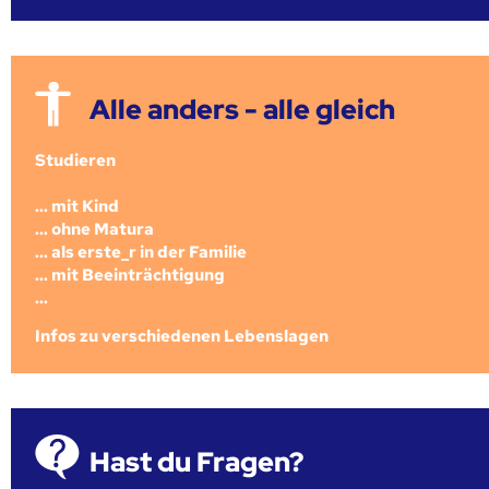
Alle anders - alle gleich
Studieren
... mit Kind
... ohne Matura
... als erste_r in der Familie
... mit Beeinträchtigung
...
Infos zu verschiedenen Lebenslagen
Hast du Fragen?