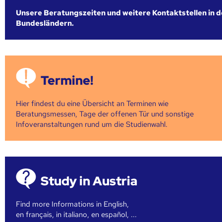
Unsere Beratungszeiten und weitere Kontaktstellen in 
Bundesländern.
Termine!
Hier findest du eine Übersicht an Terminen wie
Beratungsmessen, Tage der offenen Tür und sonstige
Infoveranstaltungen rund um die Studienwahl.
Study in Austria
Find more Informations in English,
en français, in italiano, en español, ...