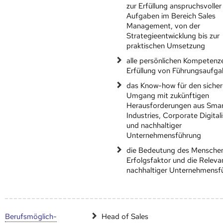
zur Erfüllung anspruchsvoller
Aufgaben im Bereich Sales
Management, von der
Strategieentwicklung bis zur
praktischen Umsetzung
alle persönlichen Kompetenz
Erfüllung von Führungsaufg
das Know-how für den siche
Umgang mit zukünftigen
Herausforderungen aus Sma
Industries, Corporate Digital
und nachhaltiger
Unternehmensführung
die Bedeutung des Menschen
Erfolgsfaktor und die Releva
nachhaltiger Unternehmensf
Berufs­möglich­
Head of Sales