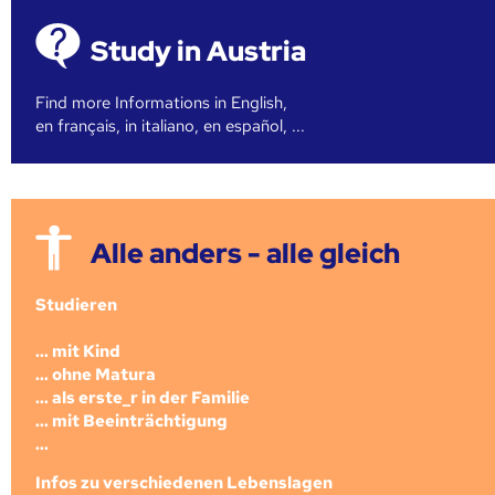
Study in Austria
Find more Informations in English,
en français, in italiano, en español, ...
Alle anders - alle gleich
Studieren
... mit Kind
... ohne Matura
... als erste_r in der Familie
... mit Beeinträchtigung
...
Infos zu verschiedenen Lebenslagen