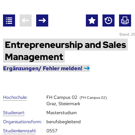
Stand: 25
Entrepreneurship and Sales
Management
Ergänzungen/ Fehler melden!
Hoch­schule
:
FH Campus 02
(FH Campus 02)
Graz, Steiermark
Studienart
:
Masterstudium
Organisationsform:
berufsbegleitend
Studien­kenn­zahl
:
0557