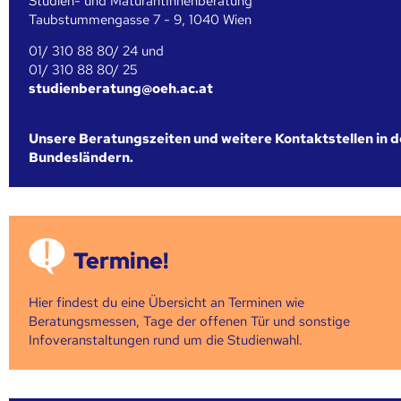
Studien- und MaturantInnenberatung
Taubstummengasse 7 - 9, 1040 Wien
01/ 310 88 80/ 24 und
01/ 310 88 80/ 25
studienberatung@oeh.ac.at
Unsere Beratungszeiten und weitere Kontaktstellen in 
Bundesländern.
Termine!
Hier findest du eine Übersicht an Terminen wie
Beratungsmessen, Tage der offenen Tür und sonstige
Infoveranstaltungen rund um die Studienwahl.