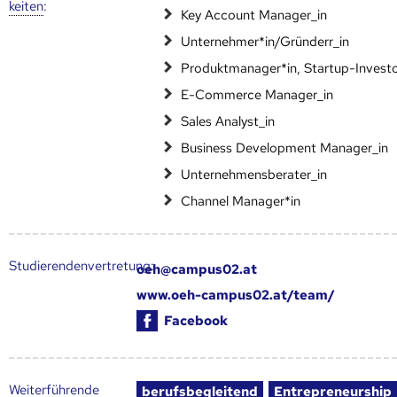
keiten
:
Key Account Manager_in
Unternehmer*in/Gründerr_in
Produktmanager*in, Startup-Investo
E-Commerce Manager_in
Sales Analyst_in
Business Development Manager_in
Unternehmensberater_in
Channel Manager*in
Studierendenvertretung:
oeh@campus02.at
www.oeh-campus02.at/team/
Facebook
Weiter­führende
berufsbegleitend
Entrepreneurship