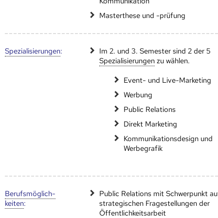
Kommunikation
Masterthese und -prüfung
Speziali­sierungen
:
Im 2. und 3. Semester sind 2 der 5
Speziali­sierungen
zu wählen.
Event- und Live-Marketing
Werbung
Public Relations
Direkt Marketing
Kommunikationsdesign und
Werbegrafik
Berufs­möglich­
Public Relations mit Schwerpunkt au
keiten
:
strategischen Fragestellungen der
Öffentlichkeitsarbeit