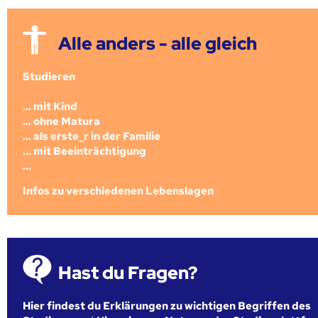
Alle anders - alle gleich
Studieren
... mit Kind
... ohne Matura
... als erste_r in der Familie
... mit Beeinträchtigung
...
Infos zu verschiedenen Lebenslagen
Hast du Fragen?
Hier findest du Erklärungen zu wichtigen Begriffen des