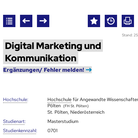
Stand: 25
Digital Marketing und
Kommunikation
Ergänzungen/ Fehler melden!
Hoch­schule
:
Hoch­schule
für Angewandte Wissenschaften
Pölten
(FH St. Pölten)
St. Pölten, Niederösterreich
Studienart
:
Masterstudium
Studien­kenn­zahl
:
0701