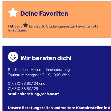
Deine Favoriten
Mit dem
kannst du Studiengänge zur Favoritenliste
hinzufügen.
Wir beraten dich!
Studien- und MaturantInnenberatung
Taubstummengasse 7 - 9, 1040 Wien
01/ 310 88 80/ 24 und
01/ 310 88 80/ 25
studienberatung@oeh.ac.at
Unsere Beratungszeiten und weitere Kontaktstellen in 