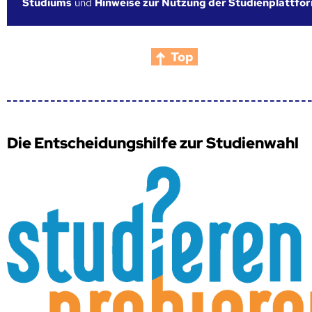
Studiums
und
Hinweise zur Nutzung der Studienplattfo
Top
Die Entscheidungshilfe zur Studienwahl