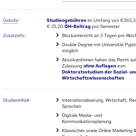
Gebühr
:
Studiengebühren
im Umfang von €363,36
€ 25,20
ÖH-Beitrag
pro Semester
Zusatz­info:
Blockunterricht an 3 Tagen pro Woc
Double Degree mit Universität Pyjat
möglich
AbsolventInnen haben das Recht au
Zulassung
ohne Auflagen
zum
Doktoratsstudium der Sozial- un
Wirtschaftswissenschaften
Studien­inhalt:
Internationalisierung, Wirtschaft, Re
Sprachen
Digitale Media- und
Kommunikationsplanung
Klassisches sowie Online Marketing 