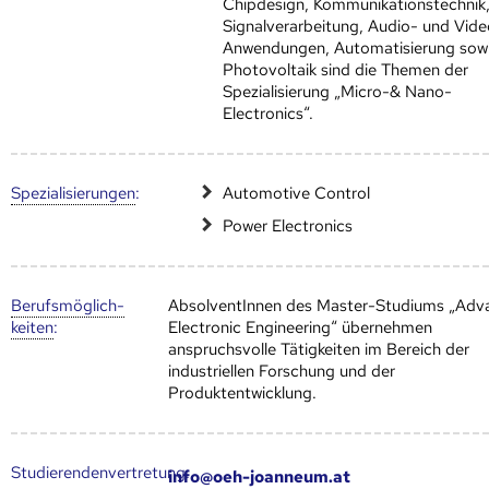
Chipdesign, Kommunikationstechnik
Signalverarbeitung, Audio- und Vid
Anwendungen, Automatisierung sow
Photovoltaik sind die Themen der
Spezialisierung „Micro-& Nano-
Electronics“.
Speziali­sierungen
:
Automotive Control
Power Electronics
Berufs­möglich­
AbsolventInnen des Master-Studiums „Adv
keiten
:
Electronic Engineering“ übernehmen
anspruchsvolle Tätigkeiten im Bereich der
industriellen Forschung und der
Produktentwicklung.
Studierendenvertretung:
info@oeh-joanneum.at