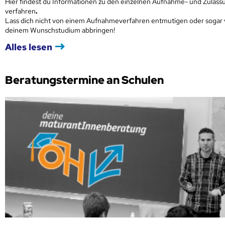
Hier findest du Informationen zu den einzelnen Aufnahme- und Zulass
verfahren
.
Lass dich nicht von einem Aufnahmeverfahren entmutigen oder sogar
deinem Wunschstudium abbringen!
Alles lesen
Beratungstermine an Schulen