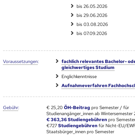
bis 26.05.2026
bis 29.06.2026
bis 03.08.2026
bis 07.09.2026
Voraus­setzungen
:
fachlich relevantes Bachelor- od
gleichwertiges Studium
Englichkenntnisse
Aufnahmeverfahren Fachhochsc
Gebühr
:
€ 25,20
ÖH-Beitrag
pro Semester / für
Studienangänger_innen ab Wintersemester
€ 363,36 Studiengebühren
pro Semester
€727
Studiengebühren
für Nicht-EU/EW
Staatsbürger_innen pro Semester