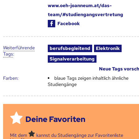
www.oeh-joanneum.at/das-
team/#studiengangsvertretung
Facebook
Weiter­führende
berufsbegleitend
Elektronik
Tags
:
Signalverarbeitung
Neue Tags vorsc
Farben:
blaue Tags zeigen inhaltlich ähnliche
Studiengänge
Deine Favoriten
Mit dem
kannst du Studiengänge zur Favoritenliste