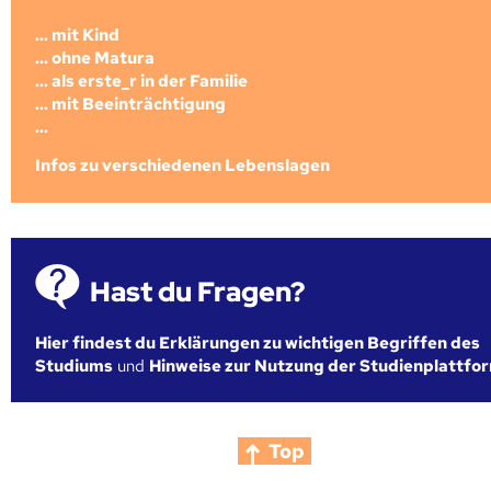
... mit Kind
... ohne Matura
... als erste_r in der Familie
... mit Beeinträchtigung
...
Infos zu verschiedenen Lebenslagen
Hast du Fragen?
Hier findest du Erklärungen zu wichtigen Begriffen des
Studiums
und
Hinweise zur Nutzung der Studienplattfo
Top