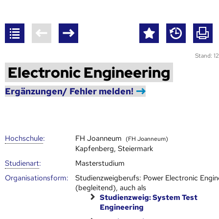
Stand: 12
Electronic Engineering
Ergänzungen/ Fehler melden!
Hoch­schule
:
FH Joanneum
(FH Joanneum)
Kapfenberg, Steiermark
Studienart
:
Masterstudium
Organisationsform:
Studienzweigberufs: Power Electronic Engin
(begleitend), auch als
Studienzweig: System Test
Engineering