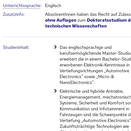
Unter­richts­sprache
:
Englisch
Zusatz­info:
AbsolventInnen haben das Recht auf Zulas
ohne Auflagen
zum
Doktoratsstudium d
technischen Wissenschaften
Studien­inhalt:
Das englischsprachige und
berufsermöglichende Master-Studi
erweitert die in einem Bachelor-Stu
erworbenen Elektronik-Kenntnisse in
Vertiefungsrichtungen „Automotive
Electronics“ sowie „Micro-&
NanoElectronics“.
Elektrische und hybride Antriebe,
Energiemanagement, mechatronisc
Systeme, Sicherheit und Komfort so
Kommunikation und Infotainment in
Fahrzeugen sind die Schwerpunkte d
Vertiefung „Automotive Electronics“
Zukunftsträchtige Technologien wie