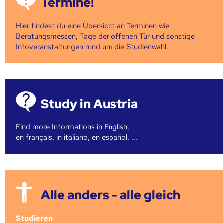
Termine!
Hier findest du eine Übersicht an Terminen wie
Beratungsmessen, Tage der offenen Tür und sonstige
Infoveranstaltungen rund um die Studienwahl.
Study in Austria
Find more Informations in English,
en français, in italiano, en español, ...
Alle anders - alle gleich
Studieren