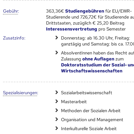
Gebühr
:
363,36€
Studiengebühren
für EU/EWR-
Studierende und 726,72€ für Studierende a
Drittstaaten, zuzüglich € 25,20 Beitrag
Interessensvertretung
pro Semester
Zusatz­info:
Donnerstag: ab 16.30 Uhr, Freitag:
ganztägig und Samstag: bis ca. 17.0
AbsolventInnen haben das Recht au
Zulassung
ohne Auflagen
zum
Doktoratsstudium der Sozial- un
Wirtschaftswissenschaften
Speziali­sierungen
:
Sozialarbeitswissenschaft
Masterarbeit
Methoden der Sozialen Arbeit
Organisation und Management
Interkulturelle Soziale Arbeit