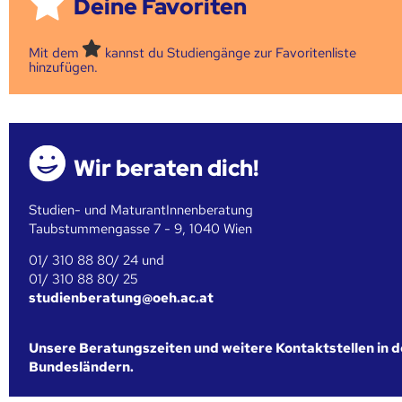
Deine Favoriten
Mit dem
kannst du Studiengänge zur Favoritenliste
hinzufügen.
Wir beraten dich!
Studien- und MaturantInnenberatung
Taubstummengasse 7 - 9, 1040 Wien
01/ 310 88 80/ 24 und
01/ 310 88 80/ 25
studienberatung@oeh.ac.at
Unsere Beratungszeiten und weitere Kontaktstellen in 
Bundesländern.