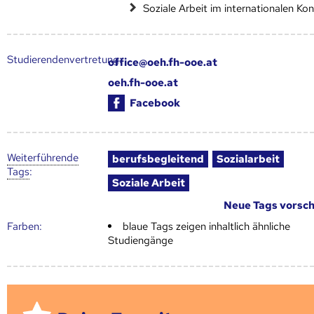
Soziale Arbeit im internationalen Ko
Studierendenvertretung:
office@oeh.fh-ooe.at
oeh.fh-ooe.at
Facebook
Weiter­führende
berufsbegleitend
Sozialarbeit
Tags
:
Soziale Arbeit
Neue Tags vorsc
Farben:
blaue Tags zeigen inhaltlich ähnliche
Studiengänge