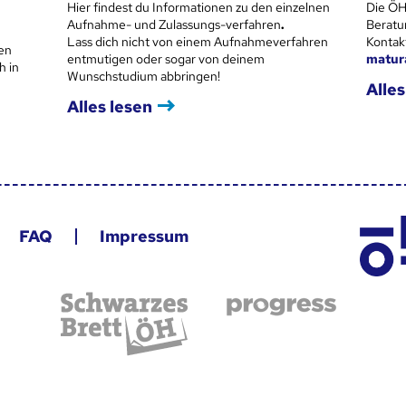
Hier findest du Informationen zu den einzelnen
Die ÖH
Aufnahme- und Zulassungs-verfahren
.
Beratu
Lass dich nicht von einem Aufnahmeverfahren
Kontak
en
entmutigen oder sogar von deinem
matur
h in
Wunschstudium abbringen!
Alles
Alles lesen
FAQ
Impressum