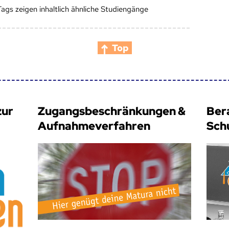
Tags zeigen inhaltlich ähnliche Studiengänge
Top
zur
Zugangsbeschränkungen &
Ber
Aufnahmeverfahren
Sch