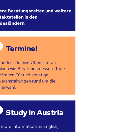
ere Beratungszeiten und weitere
aktstellen in den
desländern.
Termine!
 findest du eine Übersicht an
inen wie Beratungsmessen, Tage
offenen Tür und sonstige
veranstaltungen rund um die
ienwahl.
Study in Austria
 more Informations in English,