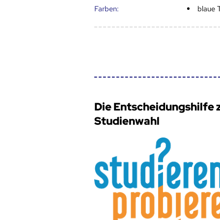
Farben:
blaue 
Die Entscheidungshilfe 
Studienwahl