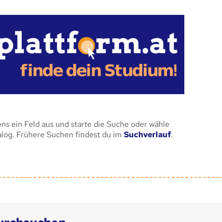
ens ein Feld aus und starte die Suche oder wähle
alog. Frühere Suchen findest du im
Suchverlauf
.