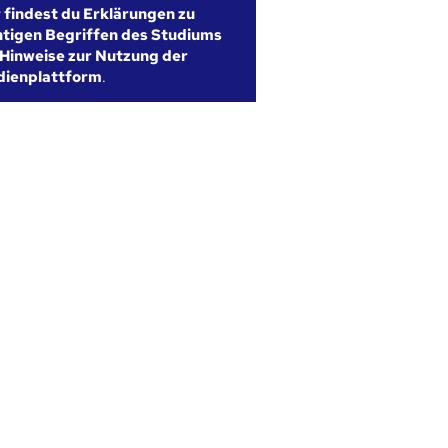
r findest du Erklärungen zu
htigen Begriffen des Studiums
Hinweise zur Nutzung der
dienplattform
.