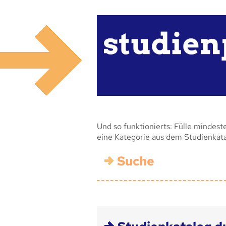
Und so funktionierts: Fülle mindest
eine Kategorie aus dem Studienkat
Suche