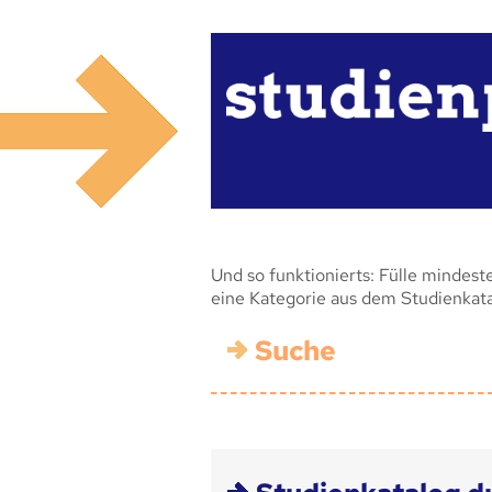
Und so funktionierts: Fülle mindest
eine Kategorie aus dem Studienkat
Suche