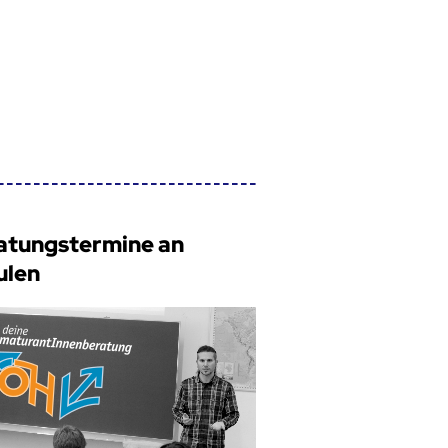
atungstermine an
ulen