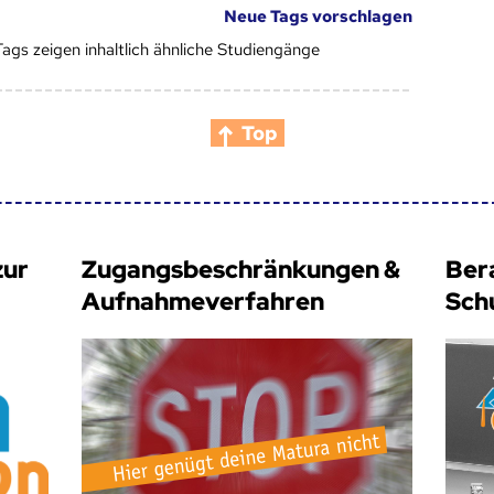
Neue Tags vorschlagen
Tags zeigen inhaltlich ähnliche Studiengänge
Top
zur
Zugangsbeschränkungen &
Ber
Aufnahmeverfahren
Sch