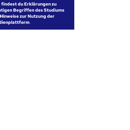
r findest du Erklärungen zu
htigen Begriffen des Studiums
Hinweise zur Nutzung der
dienplattform
.