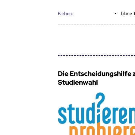
Farben:
blaue 
Die Entscheidungshilfe 
Studienwahl