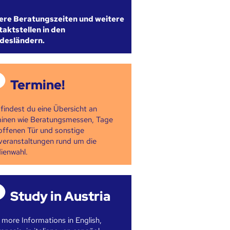
ere Beratungszeiten und weitere
aktstellen in den
desländern.
Termine!
 findest du eine Übersicht an
inen wie Beratungsmessen, Tage
offenen Tür und sonstige
veranstaltungen rund um die
ienwahl.
Study in Austria
 more Informations in English,