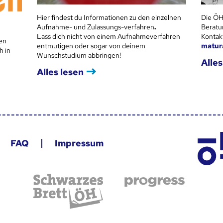
Hier findest du Informationen zu den einzelnen
Die ÖH
Aufnahme- und Zulassungs-verfahren
.
Beratu
Lass dich nicht von einem Aufnahmeverfahren
Kontak
en
entmutigen oder sogar von deinem
matur
h in
Wunschstudium abbringen!
Alles
Alles lesen
FAQ
Impressum