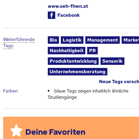
www.oeh-fhwn.at
Facebook
Weiter­führende
Bio
Logistik
Management
Marke
Tags
:
Nachhaltigkeit
PR
Produktentwicklung
Sensorik
Unternehmensberatung
Neue Tags vorsc
Farben:
blaue Tags zeigen inhaltlich ähnliche
Studiengänge
Deine Favoriten