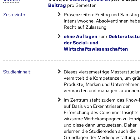
Beitrag
pro Semester
Zusatz­info:
Präsenzzeiten: Freitag und Samstag
Intensivwoche, AbsolventInnen hab
Recht auf Zulassung
ohne Auflagen
zum
Doktoratsst
der Sozial- und
Wirtschaftswissenschaften
Studien­inhalt:
Dieses viersemestrige Masterstudiu
vermittelt die Kompetenzen, um grü
Produkte, Marken und Unternehmen
vermarkten und managen zu können
Im Zentrum steht zudem das Know-
auf Basis von Erkenntnissen der
Erforschung des Consumer Insights
wirksame Werbekampagnen zu konzi
und diese dann umzusetzen. Daher
erlernen die Studierenden auch die
Grundlagen der Mediengestaltung, 