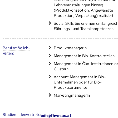
Lehrveranstaltungen hinweg
(Produktkonzeption, Angewandte
Produktion, Verpackung) realisiert.
Social Skills Sie erlernen umfangreic
Führungs- und Teamkompetenzen.
Berufs­möglich­
ProduktmanagerIn
keiten
:
Management in Bio-Kontrollstellen
Management in Öko-Institutionen o
Clustern
Account Management in Bio-
Unternehmen oder für Bio-
Produktsortimente
MarketingmanagerIn
Studierendenvertretung:
oeh@fhwn.ac.at