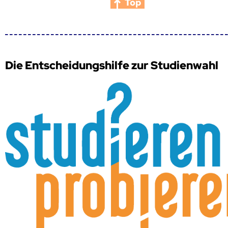
Top
Die Entscheidungshilfe zur Studienwahl