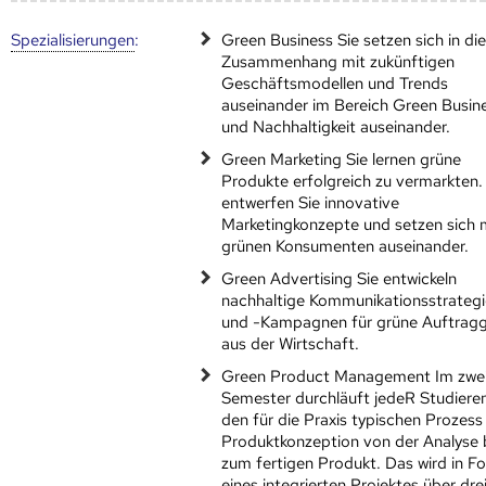
Speziali­sierungen
:
Green Business Sie setzen sich in d
Zusammenhang mit zukünftigen
Geschäftsmodellen und Trends
auseinander im Bereich Green Busin
und Nachhaltigkeit auseinander.
Green Marketing Sie lernen grüne
Produkte erfolgreich zu vermarkten.
entwerfen Sie innovative
Marketingkonzepte und setzen sich 
grünen Konsumenten auseinander.
Green Advertising Sie entwickeln
nachhaltige Kommunikationsstrateg
und -Kampagnen für grüne Auftrag
aus der Wirtschaft.
Green Product Management Im zwe
Semester durchläuft jedeR Studiere
den für die Praxis typischen Prozess
Produktkonzeption von der Analyse 
zum fertigen Produkt. Das wird in F
eines integrierten Projektes über dre