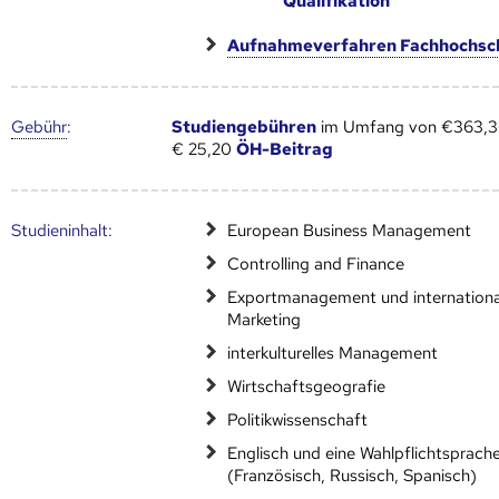
Qualifikation
Aufnahmeverfahren Fachhochsc
Gebühr
:
Studiengebühren
im Umfang von €363,36
€ 25,20
ÖH-Beitrag
Studien­inhalt:
European Business Management
Controlling and Finance
Exportmanagement und internationa
Marketing
interkulturelles Management
Wirtschaftsgeografie
Politikwissenschaft
Englisch und eine Wahlpflichtsprach
(Französisch, Russisch, Spanisch)