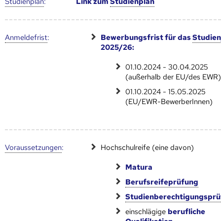
Studien­plan
:
Link zum
Studien­plan
Anmelde­frist
:
Bewerbungsfrist für das
Studien
2025/26:
01.10.2024 - 30.04.2025
(außerhalb der EU/des EWR
01.10.2024 - 15.05.2025
(EU/EWR-BewerberInnen)
Voraus­setzungen
:
Hochschulreife (eine davon)
Matura
Berufsreifeprüfung
Studienberechtigungspr
einschlägige
berufliche