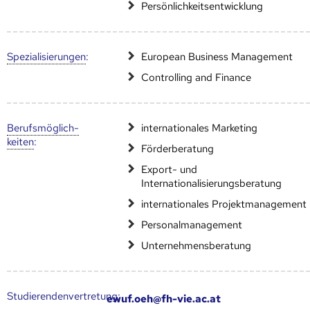
Persönlichkeitsentwicklung
Speziali­sierungen
:
European Business Management
Controlling and Finance
Berufs­möglich­
internationales Marketing
keiten
:
Förderberatung
Export- und
Internationalisierungsberatung
internationales Projektmanagement
Personalmanagement
Unternehmensberatung
Studierendenvertretung:
ewuf.oeh@fh-vie.ac.at