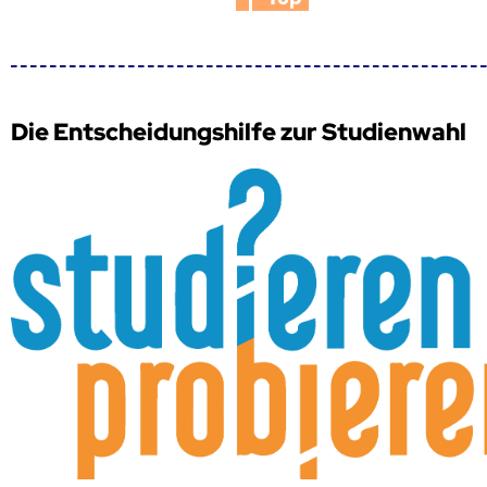
Die Entscheidungshilfe zur Studienwahl