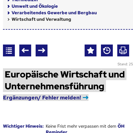
Umwelt und Ökologie
Verarbeitendes Gewerbe und Bergbau
Wirtschaft und Verwaltung
Stand: 25
Europäische Wirtschaft und
Unternehmensführung
Ergänzungen/ Fehler melden!
Wich­ti­ger Hin­weis:
Keine Frist mehr verpassen mit dem
ÖH
Reminder