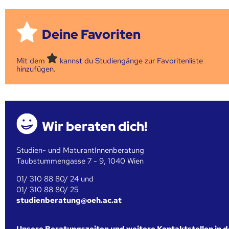
Deine Favoriten
Mit dem
kannst du Studiengänge zur Favoritenliste
hinzufügen.
Wir beraten dich!
Studien- und MaturantInnenberatung
Taubstummengasse 7 - 9, 1040 Wien
01/ 310 88 80/ 24 und
01/ 310 88 80/ 25
studienberatung@oeh.ac.at
Unsere Beratungszeiten und weitere Kontaktstellen in 