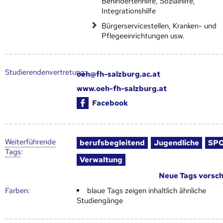
Behindertenhilfe, Sozialhilfe,
Integrationshilfe
Bürgerservicestellen, Kranken- und
Pflegeeinrichtungen usw.
Studierendenvertretung:
oeh@fh-salzburg.ac.at
www.oeh-fh-salzburg.at
Facebook
Weiter­führende
berufsbegleitend
Jugendliche
SP
Tags
:
Verwaltung
Neue Tags vorsc
Farben:
blaue Tags zeigen inhaltlich ähnliche
Studiengänge