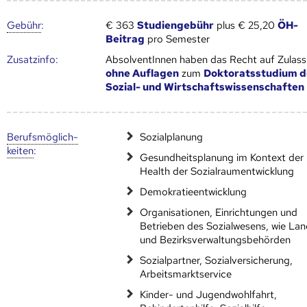
Gebühr
:
€ 363
Studiengebühr
plus € 25,20
ÖH-
Beitrag
pro Semester
Zusatz­info:
AbsolventInnen haben das Recht auf Zulas
ohne Auflagen
zum
Doktoratsstudium d
Sozial- und Wirtschaftswissenschaften
Berufs­möglich­
Sozialplanung
keiten
:
Gesundheitsplanung im Kontext der 
Health der Sozialraumentwicklung
Demokratieentwicklung
Organisationen, Einrichtungen und
Betrieben des Sozialwesens, wie La
und Bezirksverwaltungsbehörden
Sozialpartner, Sozialversicherung,
Arbeitsmarktservice
Kinder- und Jugendwohlfahrt,