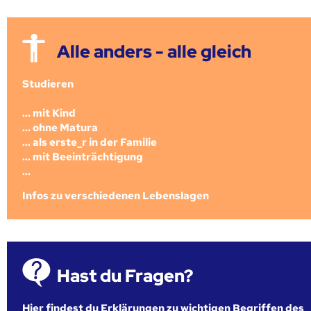
Alle anders - alle gleich
Studieren
... mit Kind
... ohne Matura
... als erste_r in der Familie
... mit Beeinträchtigung
...
Infos zu verschiedenen Lebenslagen
Hast du Fragen?
Hier findest du Erklärungen zu wichtigen Begriffen des