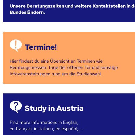
Unsere Beratungszeiten und weitere Kontaktstellen in 
Bundesländern.
Termine!
Hier findest du eine Übersicht an Terminen wie
Beratungsmessen, Tage der offenen Tür und sonstige
Infoveranstaltungen rund um die Studienwahl.
Study in Austria
Find more Informations in English,
en français, in italiano, en español, ...