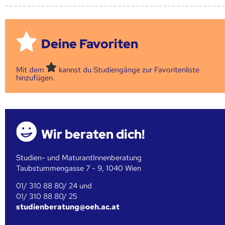
Deine Favoriten
Mit dem
kannst du Studiengänge zur Favoritenliste
hinzufügen.
Wir beraten dich!
Studien- und MaturantInnenberatung
Taubstummengasse 7 - 9, 1040 Wien
01/ 310 88 80/ 24 und
01/ 310 88 80/ 25
studienberatung@oeh.ac.at