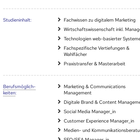
Studien­inhalt:
Fachwissen zu digitalem Marketing
Wirtschaftswissenschaft inkl. Mana
Technologien web-basierter System
Fachspezifische Vertiefungen &
Wahlfächer
Praxistransfer & Masterarbeit
Berufs­möglich­
Marketing & Communications
keiten
:
Management
Digitale Brand & Content Managem
Social Media Manager_in
Customer Experience Manager_in
Medien- und Kommunikationsberat
SEO/SEA Manager_in