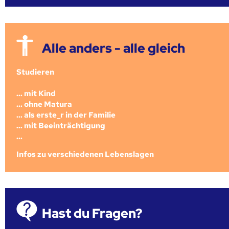
Alle anders - alle gleich
Studieren
... mit Kind
... ohne Matura
... als erste_r in der Familie
... mit Beeinträchtigung
...
Infos zu verschiedenen Lebenslagen
Hast du Fragen?