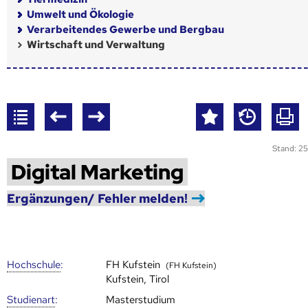
Umwelt und Ökologie
Verarbeitendes Gewerbe und Bergbau
Wirtschaft und Verwaltung
Stand: 25
Digital Marketing
Ergänzungen/ Fehler melden!
Hoch­schule
:
FH Kufstein
(FH Kufstein)
Kufstein, Tirol
Studienart
:
Masterstudium