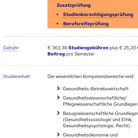
Zusatzprüfung
Studienberechtigungsprüfung
Berufsreifeprüfung
Gebühr
:
€ 363,36
Studiengebühren
plus € 25,20
Beitrag
pro Semester
Studien­inhalt:
Die wesentlichen Kompetenzbereiche sind:
Gesundheits-Betriebswirtschaft
Gesundheitswissenschaftliche/
Pflegewissenschaftliche Grundlagen
Bezugswissenschaftliche Grundlage
(Gesundheitssoziologie und Ethik,
Gesundheitspsychologie, Recht)
Gesundheitsökonomie und