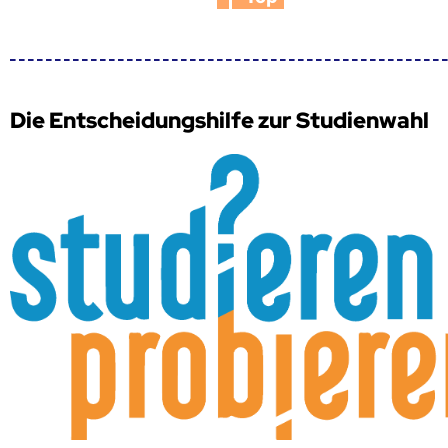
Die Entscheidungshilfe zur Studienwahl