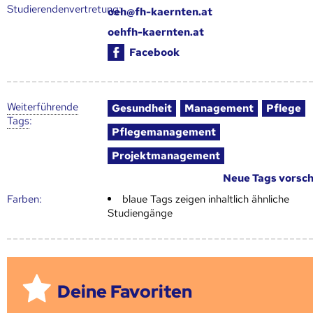
Studierendenvertretung:
oeh@fh-kaernten.at
oehfh-kaernten.at
Facebook
Weiter­führende
Gesundheit
Management
Pflege
Tags
:
Pflegemanagement
Projektmanagement
Neue Tags vorsc
Farben:
blaue Tags zeigen inhaltlich ähnliche
Studiengänge
Deine Favoriten