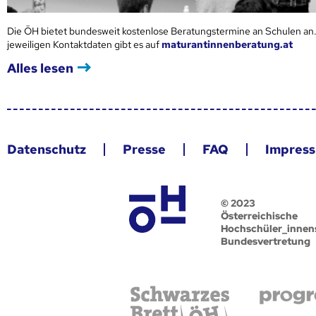
Die ÖH bietet bundesweit kostenlose Beratungstermine an Schulen an.
jeweiligen Kontaktdaten gibt es auf
maturantinnenberatung.at
Alles lesen
Datenschutz
Presse
FAQ
Impres
© 2023
Österreichische
Hochschüler_innen
Bundesvertretung