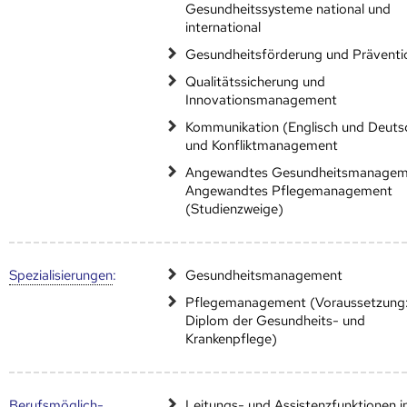
Gesundheitssysteme national und
international
Gesundheitsförderung und Präventi
Qualitätssicherung und
Innovationsmanagement
Kommunikation (Englisch und Deuts
und Konfliktmanagement
Angewandtes Gesundheitsmanagem
Angewandtes Pflegemanagement
(Studienzweige)
Speziali­sierungen
:
Gesundheitsmanagement
Pflegemanagement (Voraussetzung
Diplom der Gesundheits- und
Krankenpflege)
Berufs­möglich­
Leitungs- und Assistenzfunktionen i