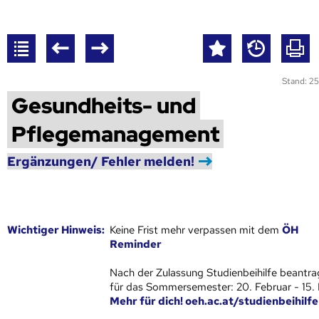
Stand: 25
Gesundheits- und
Pflegemanagement
Ergänzungen/ Fehler melden!
Wich­ti­ger Hin­weis:
Keine Frist mehr verpassen mit dem
ÖH
Reminder
Nach der Zulassung Studienbeihilfe beantra
für das Sommersemester: 20. Februar - 15.
Mehr für dich! oeh.ac.at/studienbeihilfe