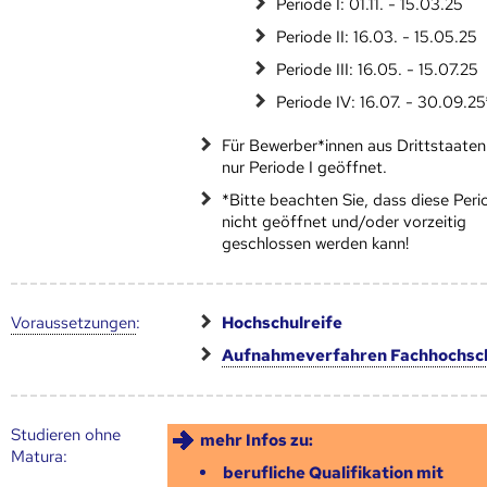
Periode I: 01.11. - 15.03.25
Periode II: 16.03. - 15.05.25
Periode III: 16.05. - 15.07.25
Periode IV: 16.07. - 30.09.25
Für Bewerber*innen aus Drittstaaten 
nur Periode I geöffnet.
*Bitte beachten Sie, dass diese Peri
nicht geöffnet und/oder vorzeitig
geschlossen werden kann!
Voraus­setzungen
:
Hochschulreife
Aufnahmeverfahren Fachhochsc
Studieren ohne
mehr Infos zu:
Matura:
berufliche Qualifikation mit