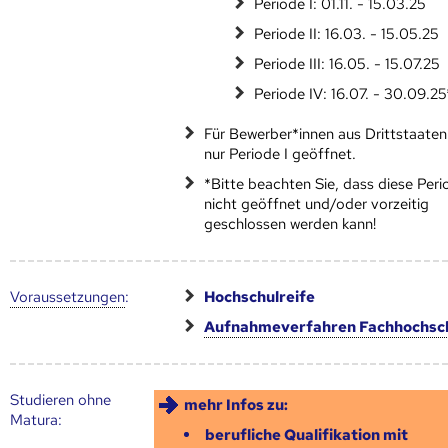
Periode I: 01.11. - 15.03.25
Periode II: 16.03. - 15.05.25
Periode III: 16.05. - 15.07.25
Periode IV: 16.07. - 30.09.25
Für Bewerber*innen aus Drittstaaten 
nur Periode I geöffnet.
*Bitte beachten Sie, dass diese Peri
nicht geöffnet und/oder vorzeitig
geschlossen werden kann!
Voraus­setzungen
:
Hochschulreife
Aufnahmeverfahren Fachhochsc
Studieren ohne
mehr Infos zu:
Matura:
berufliche Qualifikation mit