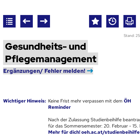
Stand: 25
Gesundheits- und
Pflegemanagement
Ergänzungen/ Fehler melden!
Wich­ti­ger Hin­weis:
Keine Frist mehr verpassen mit dem
ÖH
Reminder
Nach der Zulassung Studienbeihilfe beantra
für das Sommersemester: 20. Februar - 15.
Mehr für dich! oeh.ac.at/studienbeihilfe