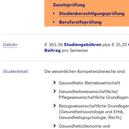
Zusatzprüfung
Studienberechtigungsprüfung
Berufsreifeprüfung
Gebühr
:
€ 363,36
Studiengebühren
plus € 25,20
Beitrag
pro Semester
Studien­inhalt:
Die wesentlichen Kompetenzbereiche sind:
Gesundheits-Betriebswirtschaft
Gesundheitswissenschaftliche/
Pflegewissenschaftliche Grundlagen
Bezugswissenschaftliche Grundlage
(Gesundheitssoziologie und Ethik,
Gesundheitspsychologie, Recht)
Gesundheitsökonomie und