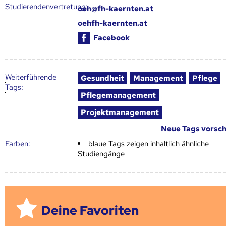
Studierendenvertretung:
oeh@fh-kaernten.at
oehfh-kaernten.at
Facebook
Weiter­führende
Gesundheit
Management
Pflege
Tags
:
Pflegemanagement
Projektmanagement
Neue Tags vorsc
Farben:
blaue Tags zeigen inhaltlich ähnliche
Studiengänge
Deine Favoriten