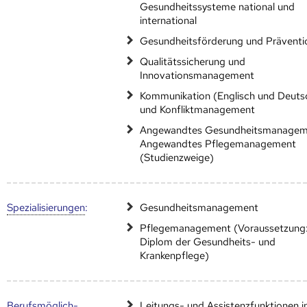
Gesundheitssysteme national und
international
Gesundheitsförderung und Präventi
Qualitätssicherung und
Innovationsmanagement
Kommunikation (Englisch und Deuts
und Konfliktmanagement
Angewandtes Gesundheitsmanagem
Angewandtes Pflegemanagement
(Studienzweige)
Speziali­sierungen
:
Gesundheitsmanagement
Pflegemanagement (Voraussetzung
Diplom der Gesundheits- und
Krankenpflege)
Berufs­möglich­
Leitungs- und Assistenzfunktionen i