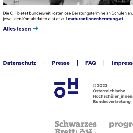
Die ÖH bietet bundesweit kostenlose Beratungstermine an Schulen an.
jeweiligen Kontaktdaten gibt es auf
maturantinnenberatung.at
Alles lesen
Datenschutz
Presse
FAQ
Impres
© 2023
Österreichische
Hochschüler_innen
Bundesvertretung