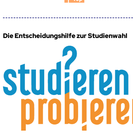
Die Entscheidungshilfe zur Studienwahl