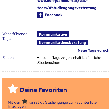
www.oeh-joanneum.at/das-
team/#studiengangsvertretung
Facebook
Weiter­führende
Kommunikation
Tags
:
Kommunikationsberatung
Neue Tags vorsc
Farben:
blaue Tags zeigen inhaltlich ähnliche
Studiengänge
Deine Favoriten
Mit dem
kannst du Studiengänge zur Favoritenliste
hinzufügen.