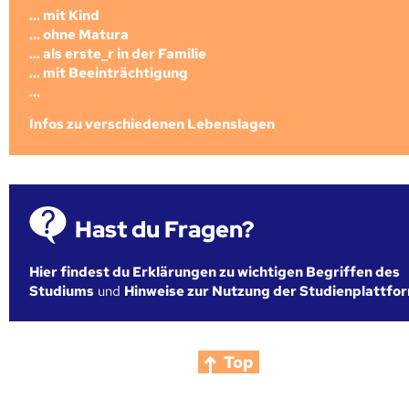
... mit Kind
... ohne Matura
... als erste_r in der Familie
... mit Beeinträchtigung
...
Infos zu verschiedenen Lebenslagen
Hast du Fragen?
Hier findest du Erklärungen zu wichtigen Begriffen des
Studiums
und
Hinweise zur Nutzung der Studienplattfo
Top