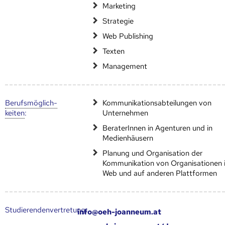
Marketing
Strategie
Web Publishing
Texten
Management
Berufs­möglich­
Kommunikationsabteilungen von
keiten
:
Unternehmen
BeraterInnen in Agenturen und in
Medienhäusern
Planung und Organisation der
Kommunikation von Organisationen 
Web und auf anderen Plattformen
Studierendenvertretung:
info@oeh-joanneum.at