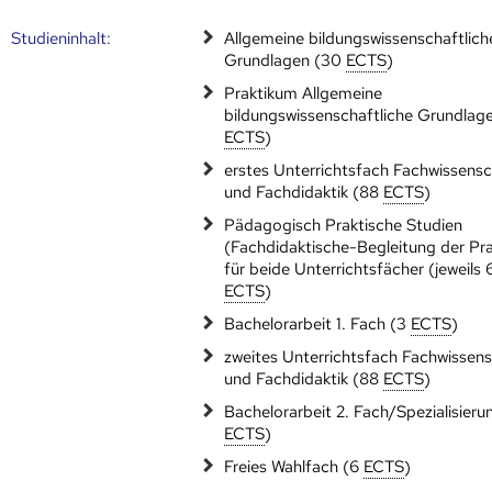
Studien­inhalt:
Allgemeine bildungswissenschaftlich
Grundlagen (30
ECTS
)
Praktikum Allgemeine
bildungswissenschaftliche Grundlag
ECTS
)
erstes Unterrichtsfach Fachwissens
und Fachdidaktik (88
ECTS
)
Pädagogisch Praktische Studien
(Fachdidaktische-Begleitung der Pra
für beide Unterrichtsfächer (jeweils 
ECTS
)
Bachelorarbeit 1. Fach (3
ECTS
)
zweites Unterrichtsfach Fachwissen
und Fachdidaktik (88
ECTS
)
Bachelorarbeit 2. Fach/Spezialisieru
ECTS
)
Freies Wahlfach (6
ECTS
)