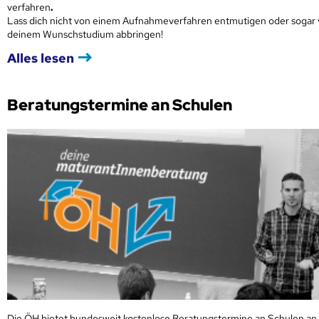
verfahren
.
Lass dich nicht von einem Aufnahmeverfahren entmutigen oder sogar
deinem Wunschstudium abbringen!
Alles lesen
Beratungstermine an Schulen
Die ÖH bietet bundesweit kostenlose Beratungstermine an Schulen an.