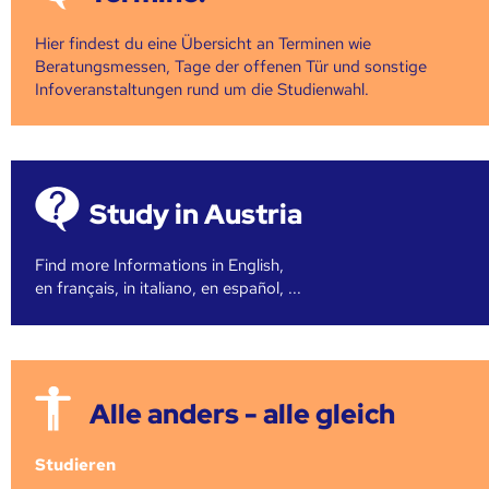
Hier findest du eine Übersicht an Terminen wie
Beratungsmessen, Tage der offenen Tür und sonstige
Infoveranstaltungen rund um die Studienwahl.
Study in Austria
Find more Informations in English,
en français, in italiano, en español, ...
Alle anders - alle gleich
Studieren