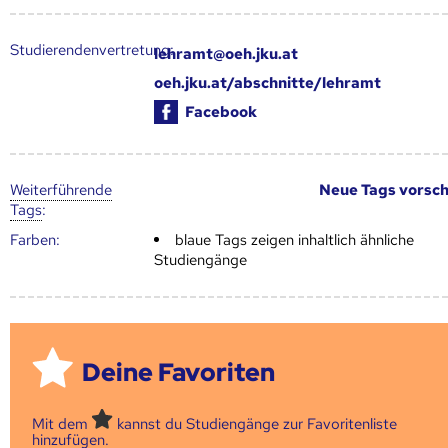
Studierendenvertretung:
lehramt@oeh.jku.at
oeh.jku.at/abschnitte/lehramt
Facebook
Weiter­führende
Neue Tags vorsc
Tags
:
Farben:
blaue Tags zeigen inhaltlich ähnliche
Studiengänge
Deine Favoriten
Mit dem
kannst du Studiengänge zur Favoritenliste
hinzufügen.