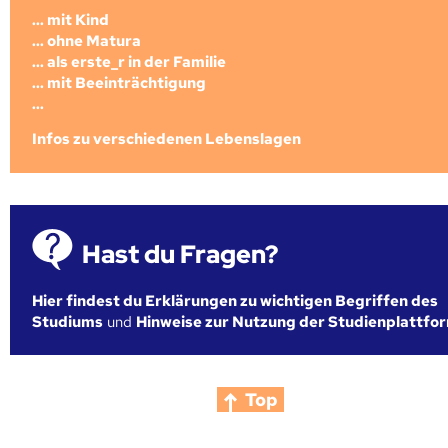
... mit Kind
... ohne Matura
... als erste_r in der Familie
... mit Beeinträchtigung
...
Infos zu verschiedenen Lebenslagen
Hast du Fragen?
Hier findest du Erklärungen zu wichtigen Begriffen des
Studiums
und
Hinweise zur Nutzung der Studienplattfo
Top