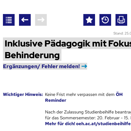
Stand: 25
Inklusive Pädagogik mit Foku
Behinderung
Ergänzungen/ Fehler melden!
Wich­ti­ger Hin­weis:
Keine Frist mehr verpassen mit dem
ÖH
Reminder
Nach der Zulassung Studienbeihilfe beantra
für das Sommersemester: 20. Februar - 15.
Mehr für dich! oeh.ac.at/studienbeihilfe