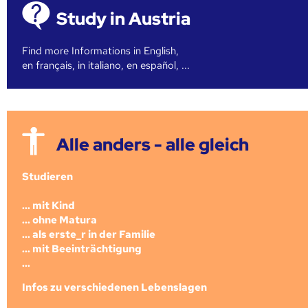
Study in Austria
Find more Informations in English,
en français, in italiano, en español, ...
Alle anders - alle gleich
Studieren
... mit Kind
... ohne Matura
... als erste_r in der Familie
... mit Beeinträchtigung
...
Infos zu verschiedenen Lebenslagen