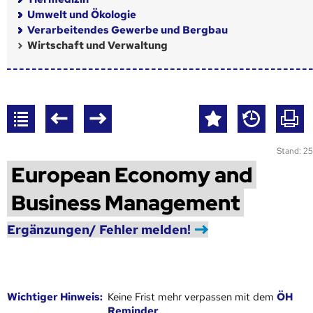
Umwelt und Ökologie
Verarbeitendes Gewerbe und Bergbau
Wirtschaft und Verwaltung
Stand: 25
European Economy and
Business Management
Ergänzungen/ Fehler melden!
Wich­ti­ger Hin­weis:
Keine Frist mehr verpassen mit dem
ÖH
Reminder