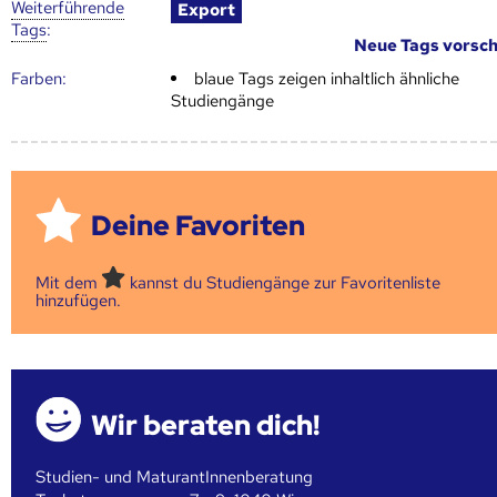
Weiter­führende
Export
Tags
:
Neue Tags vorsc
Farben:
blaue Tags zeigen inhaltlich ähnliche
Studiengänge
Deine Favoriten
Mit dem
kannst du Studiengänge zur Favoritenliste
hinzufügen.
Wir beraten dich!
Studien- und MaturantInnenberatung