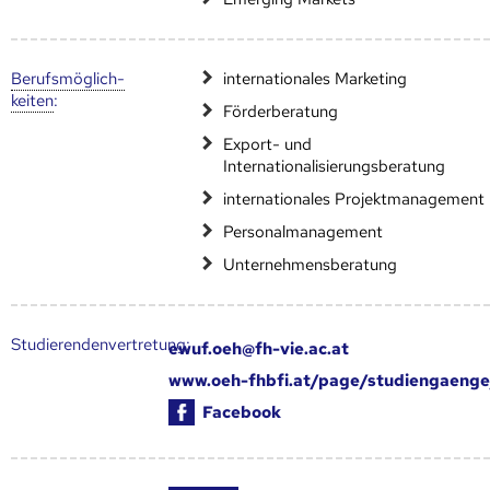
Berufs­möglich­
internationales Marketing
keiten
:
Förderberatung
Export- und
Internationalisierungsberatung
internationales Projektmanagement
Personalmanagement
Unternehmensberatung
Studierendenvertretung:
ewuf.oeh@fh-vie.ac.at
www.oeh-fhbfi.at/page/studiengaenge
Facebook