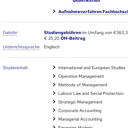
Qualifikation
Aufnahmeverfahren Fachhochsc
Gebühr
:
Studiengebühren
im Umfang von €363,36
€ 25,20
ÖH-Beitrag
Unter­richts­sprache
:
Englisch
Studien­inhalt:
International and European Studies
Operative Management
Methods of Management
Labour Law and Social Protection
Strategic Management
Corporate Accounting
Managerial Accounting
Emerging Markets