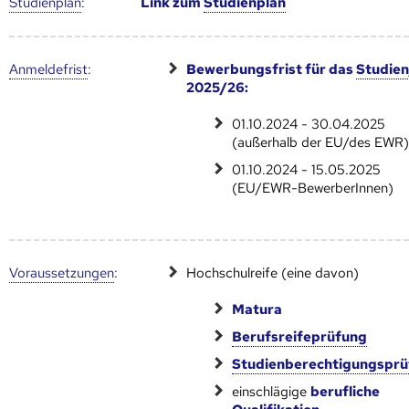
Studien­plan
:
Link zum
Studien­plan
Anmelde­frist
:
Bewerbungsfrist für das
Studien
2025/26:
01.10.2024 - 30.04.2025
(außerhalb der EU/des EWR
01.10.2024 - 15.05.2025
(EU/EWR-BewerberInnen)
Voraus­setzungen
:
Hochschulreife (eine davon)
Matura
Berufsreifeprüfung
Studienberechtigungspr
einschlägige
berufliche