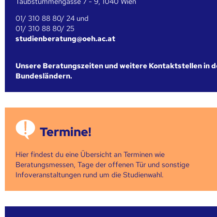
Taubstummengasse 7 - 9, 1040 Wien
01/ 310 88 80/ 24 und
01/ 310 88 80/ 25
studienberatung@oeh.ac.at
Unsere Beratungszeiten und weitere Kontaktstellen in 
Bundesländern.
Termine!
Hier findest du eine Übersicht an Terminen wie
Beratungsmessen, Tage der offenen Tür und sonstige
Infoveranstaltungen rund um die Studienwahl.