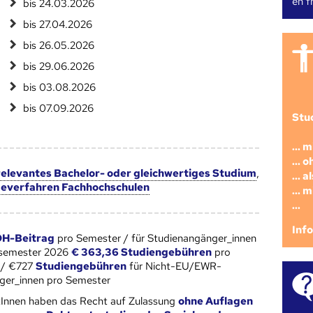
en fr
bis 24.03.2026
bis 27.04.2026
bis 26.05.2026
bis 29.06.2026
bis 03.08.2026
bis 07.09.2026
Stu
... 
... 
 relevantes Bachelor- oder gleichwertiges Studium
,
... 
everfahren Fachhochschulen
... 
...
Inf
H-Beitrag
pro Semester / für Studienangänger_innen
rsemester 2026
€ 363,36 Studiengebühren
pro
 / €727
Studiengebühren
für Nicht-EU/EWR-
ger_innen pro Semester
Innen haben das Recht auf Zulassung
ohne Auflagen