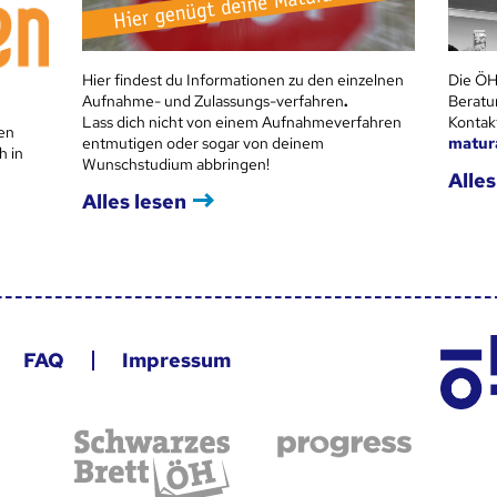
Hier findest du Informationen zu den einzelnen
Die ÖH
Aufnahme- und Zulassungs-verfahren
.
Beratu
Lass dich nicht von einem Aufnahmeverfahren
Kontak
en
entmutigen oder sogar von deinem
matur
h in
Wunschstudium abbringen!
Alles
Alles lesen
FAQ
Impressum