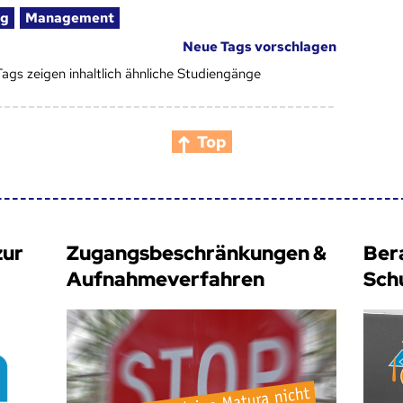
ng
Management
Neue Tags vorschlagen
Tags zeigen inhaltlich ähnliche Studiengänge
Top
zur
Zugangsbeschränkungen &
Ber
Aufnahmeverfahren
Sch