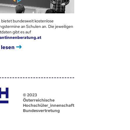
 bietet bundesweit kostenlose
ngstermine an Schulen an. Die jeweiligen
tdaten gibt es auf
antinnenberatung.at
 lesen
© 2023
Österreichische
Hochschüler_innenschaft
Bundesvertretung