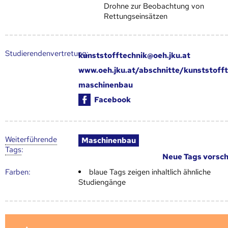
Drohne zur Beobachtung von
Rettungseinsätzen
Studierendenvertretung:
kunststofftechnik@oeh.jku.at
www.oeh.jku.at/abschnitte/kunststofft
maschinenbau
Facebook
Weiter­führende
Maschinenbau
Tags
:
Neue Tags vorsc
Farben:
blaue Tags zeigen inhaltlich ähnliche
Studiengänge