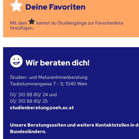
Deine Favoriten
Mit dem
kannst du Studiengänge zur Favoritenliste
hinzufügen.
Wir beraten dich!
Studien- und MaturantInnenberatung
Taubstummengasse 7 - 9, 1040 Wien
01/ 310 88 80/ 24 und
01/ 310 88 80/ 25
studienberatung@oeh.ac.at
Unsere Beratungszeiten und weitere Kontaktstellen in 
Bundesländern.