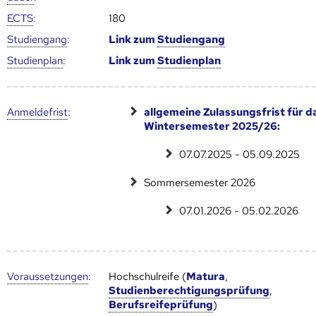
ECTS
:
180
Studien­gang
:
Link zum
Studien­gang
Studien­plan
:
Link zum
Studien­plan
Anmelde­frist
:
allgemeine Zulassungsfrist für d
Wintersemester 2025/26:
07.07.2025 - 05.09.2025
Sommersemester 2026
07.01.2026 - 05.02.2026
Voraus­setzungen
:
Hochschulreife (
Matura
,
Studienberechtigungsprüfung
,
Berufsreifeprüfung
)