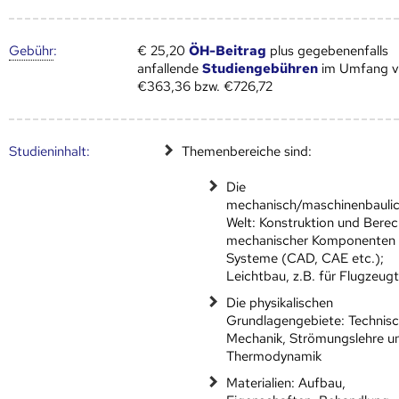
Gebühr
:
€ 25,20
ÖH-Beitrag
plus gegebenenfalls
anfallende
Studiengebühren
im Umfang 
€363,36 bzw. €726,72
Studien­inhalt:
Themenbereiche sind:
Die
mechanisch/maschinenbauli
Welt: Konstruktion und Bere
mechanischer Komponenten
Systeme (CAD, CAE etc.);
Leichtbau, z.B. für Flugzeugt
Die physikalischen
Grundlagengebiete: Technis
Mechanik, Strömungslehre u
Thermodynamik
Materialien: Aufbau,