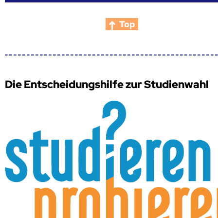
Top
Die Entscheidungshilfe zur Studienwahl