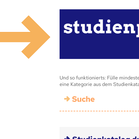
Und so funktionierts: Fülle mindest
eine Kategorie aus dem Studienkat
Suche