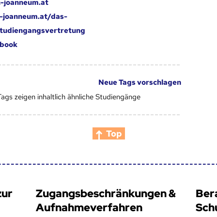
-joanneum.at
-joanneum.at/das-
tudiengangsvertretung
book
Neue Tags vorschlagen
Tags zeigen inhaltlich ähnliche Studiengänge
Top
zur
Zugangsbeschränkungen &
Ber
Aufnahmeverfahren
Sch