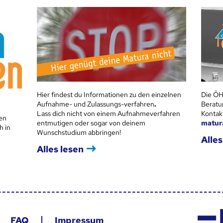
Hier findest du Informationen zu den einzelnen
Die ÖH
Aufnahme- und Zulassungs-verfahren
.
Beratu
Lass dich nicht von einem Aufnahmeverfahren
Kontak
en
entmutigen oder sogar von deinem
matur
h in
Wunschstudium abbringen!
Alles
Alles lesen
FAQ
Impressum