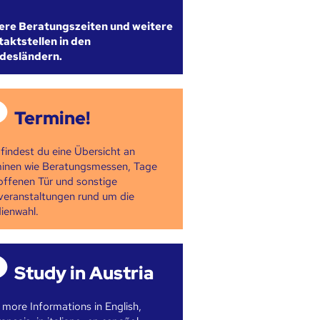
ere Beratungszeiten und weitere
aktstellen in den
desländern.
Termine!
 findest du eine Übersicht an
inen wie Beratungsmessen, Tage
offenen Tür und sonstige
veranstaltungen rund um die
ienwahl.
Study in Austria
 more Informations in English,