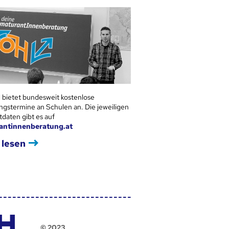
 bietet bundesweit kostenlose
ngstermine an Schulen an. Die jeweiligen
tdaten gibt es auf
antinnenberatung.at
 lesen
© 2023