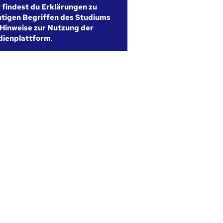
r findest du Erklärungen zu
htigen Begriffen des Studiums
Hinweise zur Nutzung der
dienplattform
.