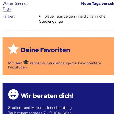
Weiter­führende
Neue Tags vorsc
Tags
:
Farben:
blaue Tags zeigen inhaltlich ähnliche
Studiengänge
Deine Favoriten
Mit dem
kannst du Studiengänge zur Favoritenliste
hinzufügen.
Wir beraten dich!
Studien- und MaturantInnenberatung
Taubstummengasse 7 - 9, 1040 Wien