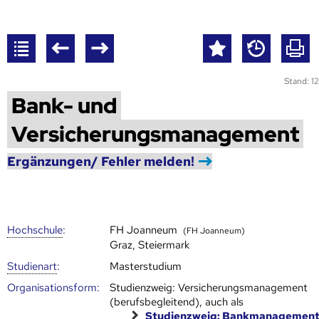
Stand: 12
Bank- und
Versicherungsmanagement
Ergänzungen/ Fehler melden!
Hoch­schule
:
FH Joanneum
(FH Joanneum)
Graz, Steiermark
Studienart
:
Masterstudium
Organisationsform:
Studienzweig: Versicherungsmanagement
(berufsbegleitend), auch als
Studienzweig: Bankmanagemen