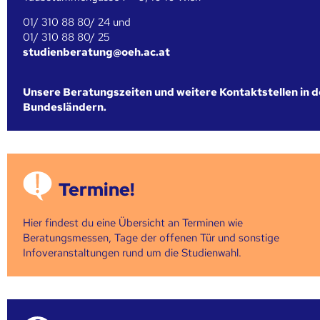
01/ 310 88 80/ 24 und
01/ 310 88 80/ 25
studienberatung@oeh.ac.at
Unsere Beratungszeiten und weitere Kontaktstellen in 
Bundesländern.
Termine!
Hier findest du eine Übersicht an Terminen wie
Beratungsmessen, Tage der offenen Tür und sonstige
Infoveranstaltungen rund um die Studienwahl.