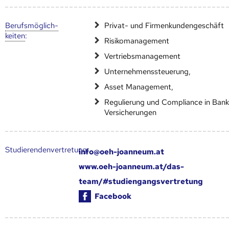
Berufs­möglich­
Privat- und Firmenkundengeschäft
keiten
:
Risikomanagement
Vertriebsmanagement
Unternehmenssteuerung,
Asset Management,
Regulierung und Compliance in Bank
Versicherungen
Studierendenvertretung:
info@oeh-joanneum.at
www.oeh-joanneum.at/das-
team/#studiengangsvertretung
Facebook