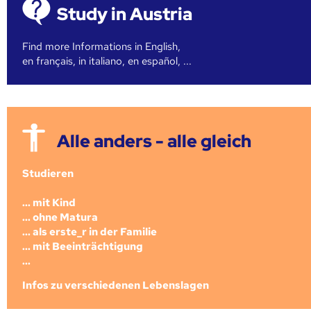
Study in Austria
Find more Informations in English,
en français, in italiano, en español, ...
Alle anders - alle gleich
Studieren
... mit Kind
... ohne Matura
... als erste_r in der Familie
... mit Beeinträchtigung
...
Infos zu verschiedenen Lebenslagen