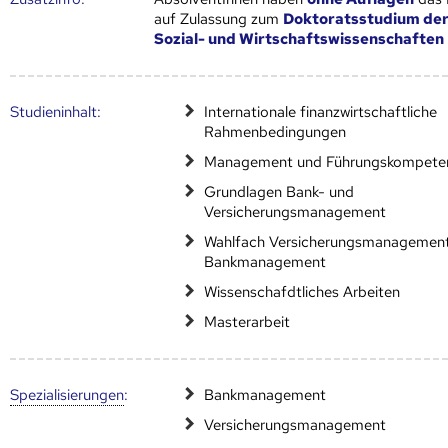
auf Zulassung zum
Doktoratsstudium de
Sozial- und Wirtschaftswissenschaften
Studien­inhalt:
Internationale finanzwirtschaftliche
Rahmenbedingungen
Management und Führungskompete
Grundlagen Bank- und
Versicherungsmanagement
Wahlfach Versicherungsmanagement
Bankmanagement
Wissenschafdtliches Arbeiten
Masterarbeit
Speziali­sierungen
:
Bankmanagement
Versicherungsmanagement