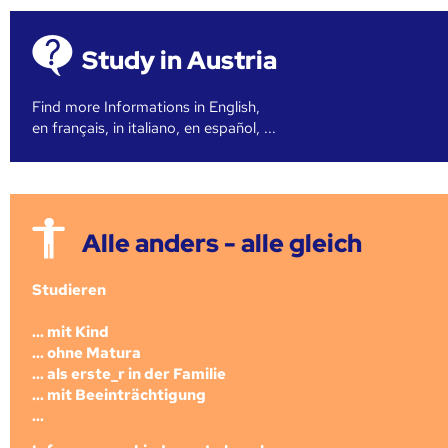
Study in Austria
Find more Informations in English,
en français, in italiano, en español, ...
Alle anders - alle gleich
Studieren
... mit Kind
... ohne Matura
... als erste_r in der Familie
... mit Beeinträchtigung
...