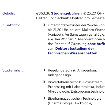
Gebühr
:
€363,36
Studiengebühren
, € 25,20 ÖH-
Beitrag und Sachmittelbeitrag pro Semeste
Zusatz­info:
Unterrichtszeit:unter der Woche von
bis 21.20 Uhr, ca. drei Mal pro Woch
(variabel). An Samstagen ganztägig,
alle drei Wochen. * AbsolventInnen 
das Recht auf Zulassung
ohne Aufl
zum
Doktoratsstudium der
technischen Wissenschaften
Studien­inhalt:
Regelungstechnik, Anlagenbau,
Anlagendesign
Bioverfahrenstechnik, Downstream
Processing mit Laborpraktika, Indust
Mikrobiologie, Entsorgungstechnolo
Biopharmazeutischen Technologie
(Pharmakologie, Toxikologie,