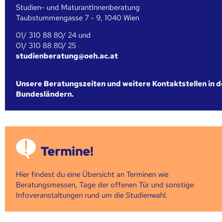
Studien- und MaturantInnenberatung
Taubstummengasse 7 - 9, 1040 Wien
01/ 310 88 80/ 24 und
01/ 310 88 80/ 25
studienberatung@oeh.ac.at
Unsere Beratungszeiten und weitere Kontaktstellen in 
Bundesländern.
Termine!
Hier findest du eine Übersicht an Terminen wie
Beratungsmessen, Tage der offenen Tür und sonstige
Infoveranstaltungen rund um die Studienwahl.