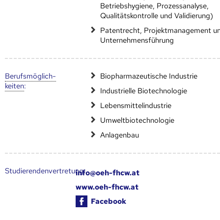
Betriebshygiene, Prozessanalyse,
Qualitätskontrolle und Validierung)
Patentrecht, Projektmanagement u
Unternehmensführung
Berufs­möglich­
Biopharmazeutische Industrie
keiten
:
Industrielle Biotechnologie
Lebensmittelindustrie
Umweltbiotechnologie
Anlagenbau
Studierendenvertretung:
info@oeh-fhcw.at
www.oeh-fhcw.at
Facebook