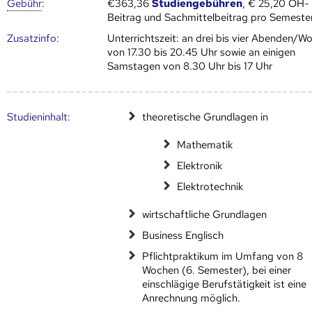
Gebühr
:
€363,36
Studiengebühren
, € 25,20 ÖH-
Beitrag und Sachmittelbeitrag pro Semeste
Zusatz­info:
Unterrichtszeit: an drei bis vier Abenden/W
von 17.30 bis 20.45 Uhr sowie an einigen
Samstagen von 8.30 Uhr bis 17 Uhr
Studien­inhalt:
theoretische Grundlagen in
Mathematik
Elektronik
Elektrotechnik
wirtschaftliche Grundlagen
Business Englisch
Pflichtpraktikum im Umfang von 8
Wochen (6. Semester), bei einer
einschlägige Berufstätigkeit ist eine
Anrechnung möglich.