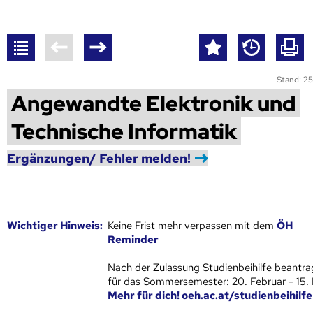
Stand: 25
Angewandte Elektronik und
Technische Informatik
Ergänzungen/ Fehler melden!
Wich­ti­ger Hin­weis:
Keine Frist mehr verpassen mit dem
ÖH
Reminder
Nach der Zulassung Studienbeihilfe beantra
für das Sommersemester: 20. Februar - 15.
Mehr für dich! oeh.ac.at/studienbeihilfe