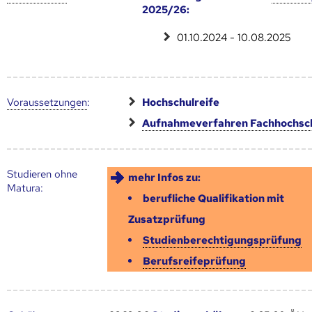
2025/26:
01.10.2024 - 10.08.2025
Voraus­setzungen
:
Hochschulreife
Aufnahmeverfahren Fachhochsc
Studieren ohne
mehr Infos zu:
Matura:
berufliche Qualifikation mit
Zusatzprüfung
Studienberechtigungsprüfung
Berufsreifeprüfung