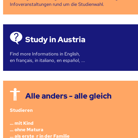
Infoveranstaltungen rund um die Studienwahl.
Study in Austria
Find more Informations in English,
en français, in italiano, en español, ...
Alle anders - alle gleich
Studieren
... mit Kind
... ohne Matura
... als erste_r in der Familie