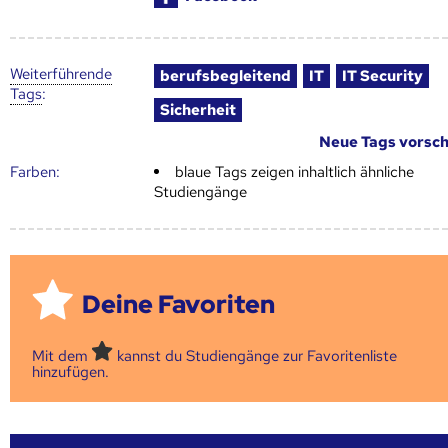
Weiter­führende
berufsbegleitend
IT
IT Security
Tags
:
Sicherheit
Neue Tags vorsc
Farben:
blaue Tags zeigen inhaltlich ähnliche
Studiengänge
Deine Favoriten
Mit dem
kannst du Studiengänge zur Favoritenliste
hinzufügen.