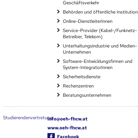
Geschäftsverkehr
Behörden und öffentliche Institutio
Online-DienstleiterInnen
Service-Provider (Kabel-/Funknetz-
Betreiber, Telekom)
Unterhaltungsindustrie und Medien-
Unternehmen
Software-Entwicklungsfirmen und
System-IntegratorInnen
Sicherheitsdienste
Rechenzentren
Beratungsunternehmen
Studierendenvertretung:
info@oeh-fhcw.at
www.oeh-fhcw.at
Facebook