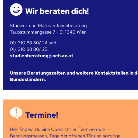
Wir beraten dich!
Studien- und MaturantInnenberatung
Taubstummengasse 7 - 9, 1040 Wien
01/ 310 88 80/ 24 und
01/ 310 88 80/ 25
studienberatung@oeh.ac.at
Unsere Beratungszeiten und weitere Kontaktstellen in 
Bundesländern.
Termine!
Hier findest du eine Übersicht an Terminen wie
Beratungsmessen, Tage der offenen Tür und sonstige