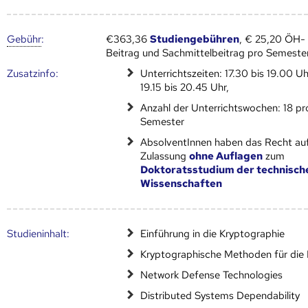
Gebühr
:
€363,36
Studiengebühren
, € 25,20 ÖH-
Beitrag und Sachmittelbeitrag pro Semeste
Zusatz­info:
Unterrichtszeiten: 17.30 bis 19.00 U
19.15 bis 20.45 Uhr,
Anzahl der Unterrichtswochen: 18 pr
Semester
AbsolventInnen haben das Recht au
Zulassung
ohne Auflagen
zum
Doktoratsstudium der technisch
Wissenschaften
Studien­inhalt:
Einführung in die Kryptographie
Kryptographische Methoden für die 
Network Defense Technologies
Distributed Systems Dependability