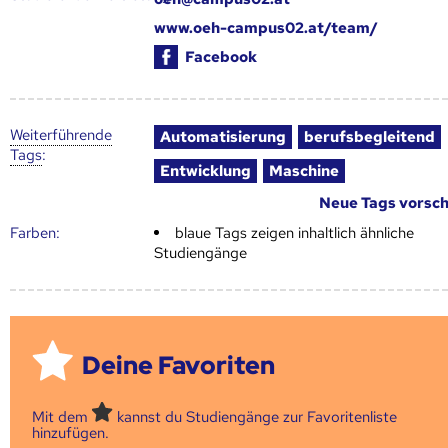
www.oeh-campus02.at/team/
Facebook
Weiter­führende
Automatisierung
berufsbegleitend
Tags
:
Entwicklung
Maschine
Neue Tags vorsc
Farben:
blaue Tags zeigen inhaltlich ähnliche
Studiengänge
Deine Favoriten
Mit dem
kannst du Studiengänge zur Favoritenliste
hinzufügen.