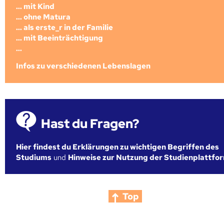
... mit Kind
... ohne Matura
... als erste_r in der Familie
... mit Beeinträchtigung
...
Infos zu verschiedenen Lebenslagen
Hast du Fragen?
Hier findest du Erklärungen zu wichtigen Begriffen des
Studiums
und
Hinweise zur Nutzung der Studienplattfo
Top