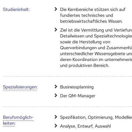
Studien­inhalt:
Die Kernbereiche stützen sich auf
fundiertes technisches und
betriebswirtschaftliches Wissen.
Ziel ist die Vermittlung und Vertiefu
Detailwissen und Spezialtechnologie
sowie die Herstellung von
Querverbindungen und Zusammenh
unterschiedlicher Wissensgebiete un
deren Koordination im unternehmeri
und produktiven Bereich.
Speziali­sierungen
:
Businessplanning
Der QM-Manager
Berufs­möglich­
Spezifikation, Optimierung, Modelli
keiten
:
Analyse, Entwurf, Auswahl