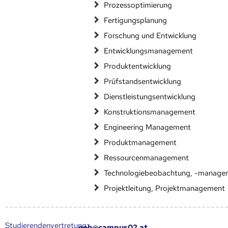
Prozessoptimierung
Fertigungsplanung
Forschung und Entwicklung
Entwicklungsmanagement
Produktentwicklung
Prüfstandsentwicklung
Dienstleistungsentwicklung
Konstruktionsmanagement
Engineering Management
Produktmanagement
Ressourcenmanagement
Technologiebeobachtung, -manage
Projektleitung, Projektmanagement
Studierendenvertretung:
oeh@campus02.at