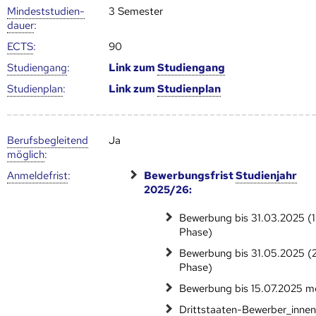
Mindest­studien­
3 Semester
dauer
:
ECTS
:
90
Studien­gang
:
Link zum
Studien­gang
Studien­plan
:
Link zum
Studien­plan
Berufs­begleitend
Ja
möglich
:
Anmelde­frist
:
Bewerbungsfrist
Studienjahr
2025/26:
Bewerbung bis 31.03.2025 (1
Phase)
Bewerbung bis 31.05.2025 (2
Phase)
Bewerbung bis 15.07.2025 m
Drittstaaten-Bewerber_innen: