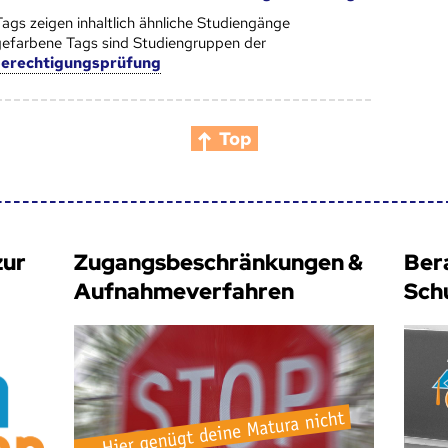
Tags zeigen inhaltlich ähnliche Studiengänge
efarbene Tags sind Studiengruppen der
berechtigungsprüfung
Top
zur
Zugangsbeschränkungen &
Ber
Aufnahmeverfahren
Sch