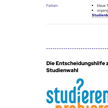
Farben:
blaue 
organg
Studien
Die Entscheidungshilfe 
Studienwahl