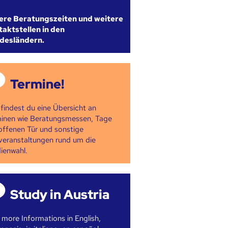
ere Beratungszeiten und weitere
aktstellen in den
desländern.
Termine!
 findest du eine Übersicht an
inen wie Beratungsmessen, Tage
offenen Tür und sonstige
veranstaltungen rund um die
ienwahl.
Study in Austria
 more Informations in English,