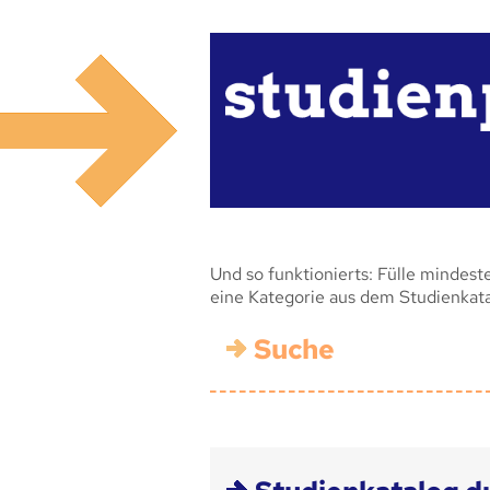
Und so funktionierts: Fülle mindest
eine Kategorie aus dem Studienkat
Suche