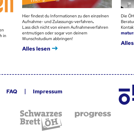
Hier findest du Informationen zu den einzelnen
Die ÖH
Aufnahme- und Zulassungs-verfahren
.
Beratu
Lass dich nicht von einem Aufnahmeverfahren
Kontak
en
entmutigen oder sogar von deinem
matur
h in
Wunschstudium abbringen!
Alles
Alles lesen
FAQ
Impressum