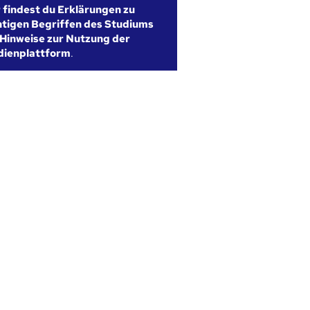
r findest du Erklärungen zu
htigen Begriffen des Studiums
Hinweise zur Nutzung der
dienplattform
.