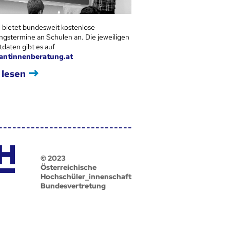
 bietet bundesweit kostenlose
ngstermine an Schulen an. Die jeweiligen
tdaten gibt es auf
antinnenberatung.at
 lesen
© 2023
Österreichische
Hochschüler_innenschaft
Bundesvertretung