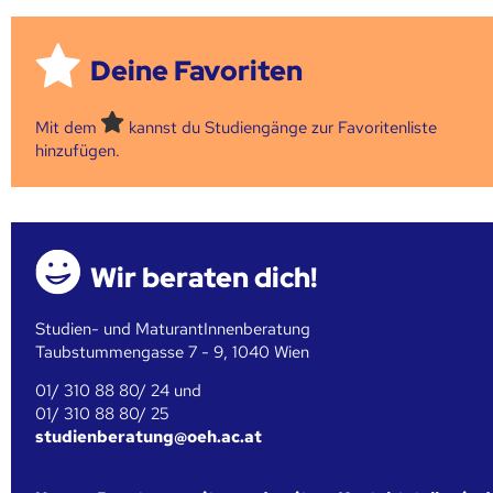
Deine Favoriten
Mit dem
kannst du Studiengänge zur Favoritenliste
hinzufügen.
Wir beraten dich!
Studien- und MaturantInnenberatung
Taubstummengasse 7 - 9, 1040 Wien
01/ 310 88 80/ 24 und
01/ 310 88 80/ 25
studienberatung@oeh.ac.at