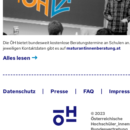
Die ÖH bietet bundesweit kostenlose Beratungstermine an Schulen an.
jeweiligen Kontaktdaten gibt es auf
maturantinnenberatung.at
Alles lesen
Datenschutz
Presse
FAQ
Impres
© 2023
Österreichische
Hochschüler_innen
Bundesvertretung