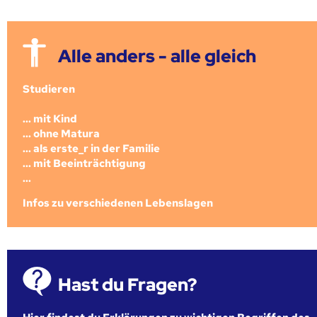
Alle anders - alle gleich
Studieren
... mit Kind
... ohne Matura
... als erste_r in der Familie
... mit Beeinträchtigung
...
Infos zu verschiedenen Lebenslagen
Hast du Fragen?