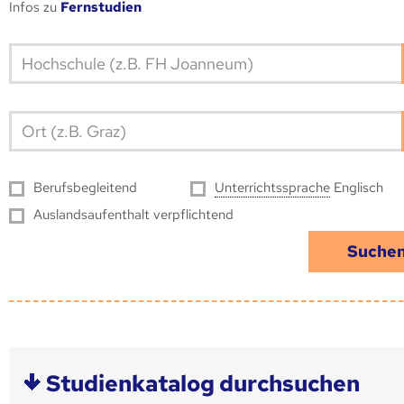
Infos zu
Fernstudien
Hoch­schule (z.B. FH Joanneum)
Ort (z.B. Graz)
Berufs­begleitend
Unter­richts­sprache
Englisch
Auslandsaufenthalt verpflichtend
Studienkatalog durchsuchen