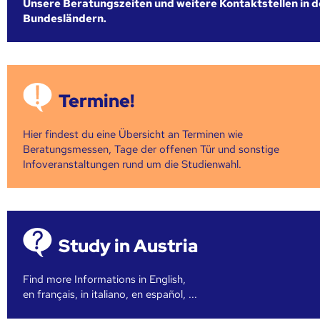
Unsere Beratungszeiten und weitere Kontaktstellen in 
Bundesländern.
Termine!
Hier findest du eine Übersicht an Terminen wie
Beratungsmessen, Tage der offenen Tür und sonstige
Infoveranstaltungen rund um die Studienwahl.
Study in Austria
Find more Informations in English,
en français, in italiano, en español, ...