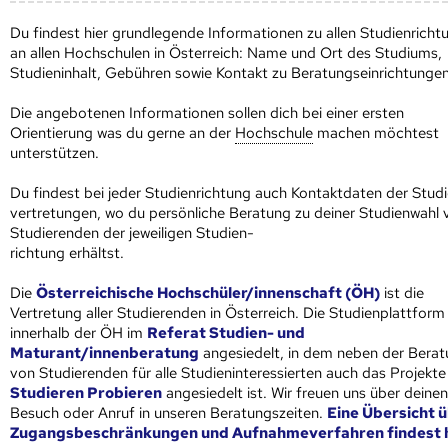
Du findest hier grundlegende Informationen zu allen Studienricht
an allen Hoch­schulen in Österreich: Name und Ort des Studiums,
Studien­inhalt, Gebühren sowie Kontakt zu Beratungseinrichtungen
Die angebotenen Informationen sollen dich bei einer ersten
Orientierung was du gerne an der
Hoch­schule
machen möchtest
unterstützen.
Du findest bei jeder Studienrichtung auch Kontaktdaten der Stud
vertretungen, wo du persönliche Beratung zu deiner Studienwahl 
Studierenden der jeweiligen Studien-
richtung erhältst.
Die
Österreichische Hochschüler/innenschaft (ÖH)
ist die
Vertretung aller Studierenden in Österreich. Die Studienplattform 
innerhalb der ÖH im
Referat Studien- und
Maturant/innenberatung
angesiedelt, in dem neben der Bera
von Studierenden für alle Studieninteressierten auch das Projekte
Studieren Probieren
angesiedelt ist. Wir freuen uns über deinen
Besuch oder Anruf in unseren Beratungszeiten.
Eine Übersicht 
Zugangsbeschränkungen und Aufnahmeverfahren findest h