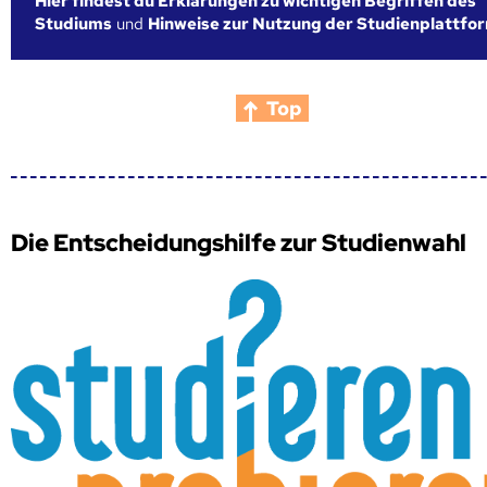
Hier findest du Erklärungen zu wichtigen Begriffen des
Studiums
und
Hinweise zur Nutzung der Studienplattfo
Top
Die Entscheidungshilfe zur Studienwahl