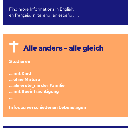
Find more Informations in English,
en français, in italiano, en español, ...
Alle anders - alle gleich
Studieren
... mit Kind
... ohne Matura
... als erste_r in der Familie
... mit Beeinträchtigung
...
Infos zu verschiedenen Lebenslagen