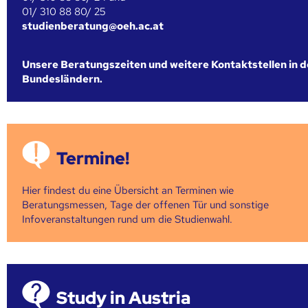
01/ 310 88 80/ 25
studienberatung@oeh.ac.at
Unsere Beratungszeiten und weitere Kontaktstellen in 
Bundesländern.
Termine!
Hier findest du eine Übersicht an Terminen wie
Beratungsmessen, Tage der offenen Tür und sonstige
Infoveranstaltungen rund um die Studienwahl.
Study in Austria