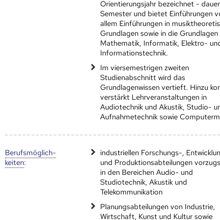
Orientierungsjahr bezeichnet - dauer
Semester und bietet Einführungen v
allem Einführungen in musiktheoreti
Grundlagen sowie in die Grundlagen
Mathematik, Informatik, Elektro- un
Informationstechnik.
Im viersemestrigen zweiten
Studienabschnitt wird das
Grundlagenwissen vertieft. Hinzu 
verstärkt Lehrveranstaltungen in
Audiotechnik und Akustik, Studio- u
Aufnahmetechnik sowie Computermu
Berufs­möglich­
industriellen Forschungs-, Entwicklu
keiten
:
und Produktionsabteilungen vorzug
in den Bereichen Audio- und
Studiotechnik, Akustik und
Telekommunikation
Planungsabteilungen von Industrie,
Wirtschaft, Kunst und Kultur sowie