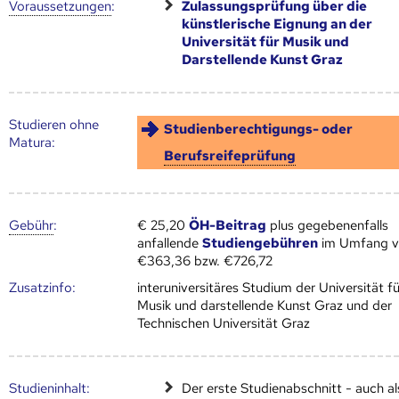
Voraus­setzungen
:
Zulassungsprüfung über die
künstlerische Eignung an der
Universität für Musik und
Darstellende Kunst Graz
Studieren ohne
Studienberechtigungs- oder
Matura:
Berufsreifeprüfung
Gebühr
:
€ 25,20
ÖH-Beitrag
plus gegebenenfalls
anfallende
Studiengebühren
im Umfang 
€363,36 bzw. €726,72
Zusatz­info:
interuniversitäres Studium der Universität fü
Musik und darstellende Kunst Graz und der
Technischen Universität Graz
Studien­inhalt:
Der erste Studienabschnitt - auch al