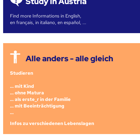
Study in Austria
Find more Informations in English,
en français, in italiano, en español, ...
Alle anders - alle gleich
Studieren
... mit Kind
... ohne Matura
... als erste_r in der Familie
... mit Beeinträchtigung
...
Infos zu verschiedenen Lebenslagen