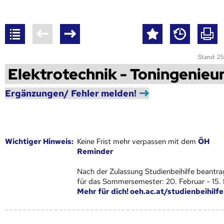
Stand: 25
Elektrotechnik - Toningenieu
Ergänzungen/ Fehler melden!
Wich­ti­ger Hin­weis:
Keine Frist mehr verpassen mit dem
ÖH
Reminder
Nach der Zulassung Studienbeihilfe beantra
für das Sommersemester: 20. Februar - 15.
Mehr für dich! oeh.ac.at/studienbeihilfe