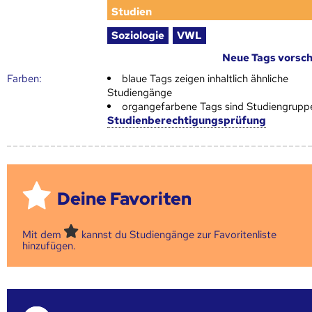
Studien
Soziologie
VWL
Neue Tags vorsc
Farben:
blaue Tags zeigen inhaltlich ähnliche
Studiengänge
organgefarbene Tags sind Studiengrupp
Studienberechtigungsprüfung
Deine Favoriten
Mit dem
kannst du Studiengänge zur Favoritenliste
hinzufügen.