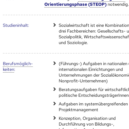
Orientierungsphase
(
STEOP
)
notwendig
Studien­inhalt:
Sozialwirtschaft ist eine Kombinatio
drei Fachbereichen: Gesellschafts- 
Sozialpolitik, Wirtschaftswissenscha
und Soziologie.
Berufs­möglich­
(Führungs-) Aufgaben in nationalen
keiten
:
internationalen Einrichtungen und
Unternehmungen der Sozialökonomie
Nonprofit-Unternehmen)
Beratungsaufgaben für wirtschaftli
politische EntscheidungsträgerInnen
Aufgaben im systemübergreifenden
Projektmanagement
Konzeption, Organisation und
Durchführung von Bildungs-,