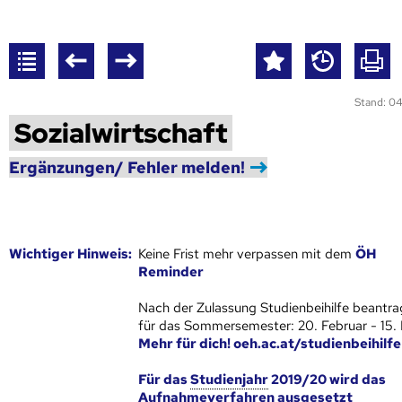
Stand: 04
Sozialwirtschaft
Ergänzungen/ Fehler melden!
Wich­ti­ger Hin­weis:
Keine Frist mehr verpassen mit dem
ÖH
Reminder
Nach der Zulassung Studienbeihilfe beantra
für das Sommersemester: 20. Februar - 15.
Mehr für dich! oeh.ac.at/studienbeihilfe
Für das
Studienjahr
2019/20 wird das
Aufnahmeverfahren ausgesetzt