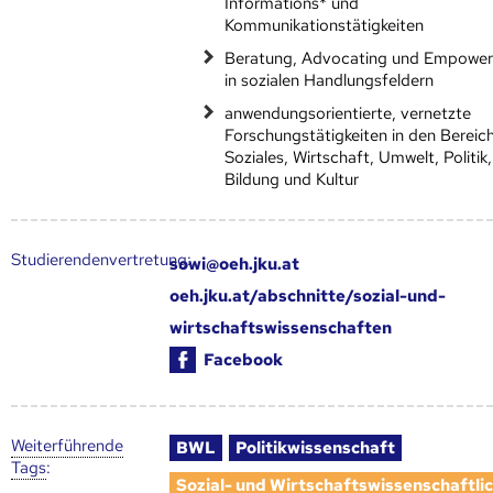
Informations* und
Kommunikationstätigkeiten
Beratung, Advocating und Empowe
in sozialen Handlungsfeldern
anwendungsorientierte, vernetzte
Forschungstätigkeiten in den Bereic
Soziales, Wirtschaft, Umwelt, Politik,
Bildung und Kultur
Studierendenvertretung:
sowi@oeh.jku.at
oeh.jku.at/abschnitte/sozial-und-
wirtschaftswissenschaften
Facebook
Weiter­führende
BWL
Politikwissenschaft
Tags
:
Sozial- und Wirtschaftswissenschaftli