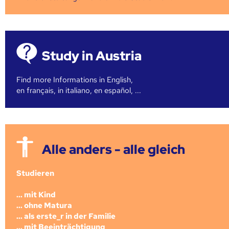
Study in Austria
Find more Informations in English,
en français, in italiano, en español, ...
Alle anders - alle gleich
Studieren
... mit Kind
... ohne Matura
... als erste_r in der Familie
... mit Beeinträchtigung