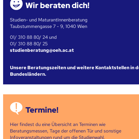
Wir beraten dich!
Studien- und MaturantInnenberatung
Taubstummengasse 7 - 9, 1040 Wien
01/ 310 88 80/ 24 und
01/ 310 88 80/ 25
studienberatung@oeh.ac.at
Unsere Beratungszeiten und weitere Kontaktstellen in 
Bundesländern.
Termine!
Hier findest du eine Übersicht an Terminen wie
Beratungsmessen, Tage der offenen Tür und sonstige
Infoveranstaltungen rund um die Studienwahl.