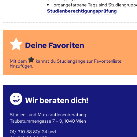
organgefarbene Tags sind Studiengrupp
Studienberechtigungsprüfung
Deine Favoriten
Mit dem
kannst du Studiengänge zur Favoritenliste
hinzufügen.
Wir beraten dich!
Studien- und MaturantInnenberatung
Taubstummengasse 7 - 9, 1040 Wien
01/ 310 88 80/ 24 und