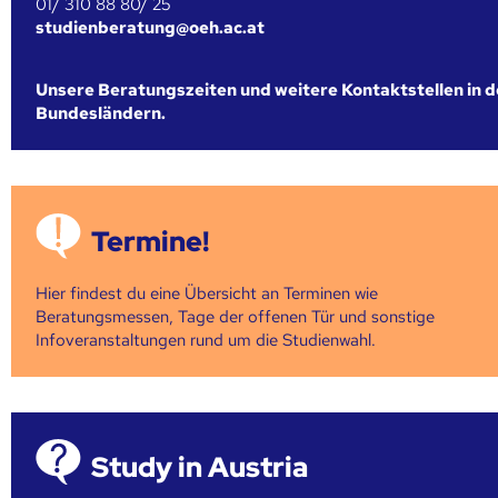
01/ 310 88 80/ 25
studienberatung@oeh.ac.at
Unsere Beratungszeiten und weitere Kontaktstellen in 
Bundesländern.
Termine!
Hier findest du eine Übersicht an Terminen wie
Beratungsmessen, Tage der offenen Tür und sonstige
Infoveranstaltungen rund um die Studienwahl.
Study in Austria