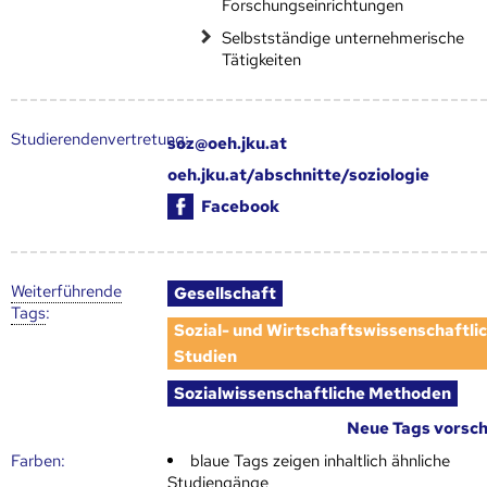
Forschungseinrichtungen
Selbstständige unternehmerische
Tätigkeiten
Studierendenvertretung:
soz@oeh.jku.at
oeh.jku.at/abschnitte/soziologie
Facebook
Weiter­führende
Gesellschaft
Tags
:
Sozial- und Wirtschaftswissenschaftli
Studien
Sozialwissenschaftliche Methoden
Neue Tags vorsc
Farben:
blaue Tags zeigen inhaltlich ähnliche
Studiengänge