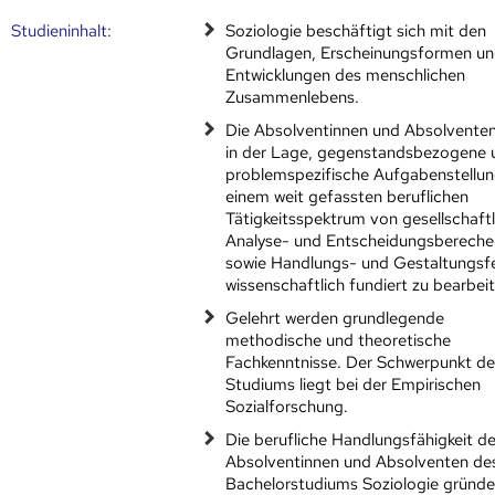
Studien­inhalt:
Soziologie beschäftigt sich mit den
Grundlagen, Erscheinungsformen u
Entwicklungen des menschlichen
Zusammenlebens.
Die Absolventinnen und Absolventen
in der Lage, gegenstandsbezogene 
problemspezifische Aufgabenstellun
einem weit gefassten beruflichen
Tätigkeitsspektrum von gesellschaft
Analyse- und Entscheidungsbereche
sowie Handlungs- und Gestaltungsf
wissenschaftlich fundiert zu bearbei
Gelehrt werden grundlegende
methodische und theoretische
Fachkenntnisse. Der Schwerpunkt de
Studiums liegt bei der Empirischen
Sozialforschung.
Die berufliche Handlungsfähigkeit de
Absolventinnen und Absolventen de
Bachelorstudiums Soziologie gründe