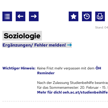
Stand: 04
Soziologie
Ergänzungen/ Fehler melden!
Wich­ti­ger Hin­weis:
Keine Frist mehr verpassen mit dem
ÖH
Reminder
Nach der Zulassung Studienbeihilfe beantra
für das Sommersemester: 20. Februar - 15.
Mehr für dich! oeh.ac.at/studienbeihilfe