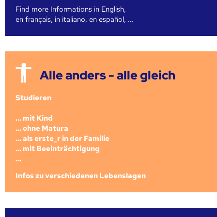
Find more Informations in English,
en français, in italiano, en español, ...
Alle anders - alle gleich
Studieren
... mit Kind
... ohne Matura
... als erste_r in der Familie
... mit Beeinträchtigung
...
Infos zu verschiedenen Lebenslagen