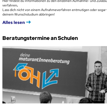
Hier findest du Informationen zu den einzelnen Aufnahme- und Zulass
verfahren
.
Lass dich nicht von einem Aufnahmeverfahren entmutigen oder sogar
deinem Wunschstudium abbringen!
Alles lesen
Beratungstermine an Schulen