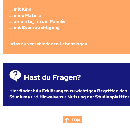
... mit Kind
... ohne Matura
... als erste_r in der Familie
... mit Beeinträchtigung
...
Infos zu verschiedenen Lebenslagen
Hast du Fragen?
Hier findest du Erklärungen zu wichtigen Begriffen des
Studiums
und
Hinweise zur Nutzung der Studienplattfo
Top