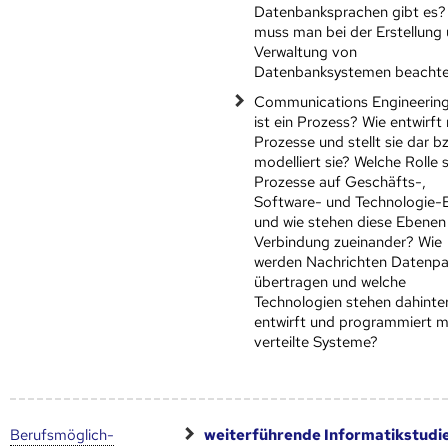
Datenbanksprachen gibt es?
muss man bei der Erstellung
Verwaltung von
Datenbanksystemen beacht
Communications Engineering
ist ein Prozess? Wie entwirf
Prozesse und stellt sie dar b
modelliert sie? Welche Rolle 
Prozesse auf Geschäfts-,
Software- und Technologie-
und wie stehen diese Ebenen 
Verbindung zueinander? Wie
werden Nachrichten Datenpa
übertragen und welche
Technologien stehen dahinte
entwirft und programmiert 
verteilte Systeme?
Berufs­möglich­
weiterführende Informatikstudi