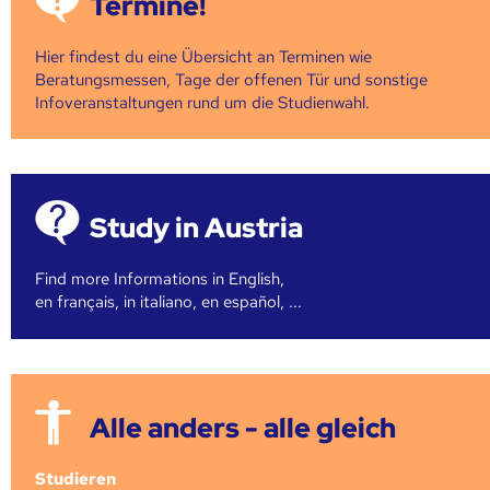
Termine!
Hier findest du eine Übersicht an Terminen wie
Beratungsmessen, Tage der offenen Tür und sonstige
Infoveranstaltungen rund um die Studienwahl.
Study in Austria
Find more Informations in English,
en français, in italiano, en español, ...
Alle anders - alle gleich
Studieren