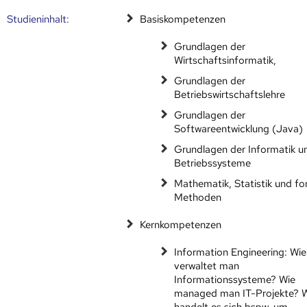
Studien­inhalt:
Basiskompetenzen
Grundlagen der
Wirtschaftsinformatik,
Grundlagen der
Betriebswirtschaftslehre
Grundlagen der
Softwareentwicklung (Java)
Grundlagen der Informatik u
Betriebssysteme
Mathematik, Statistik und fo
Methoden
Kernkompetenzen
Information Engineering: Wie
verwaltet man
Informationssysteme? Wie
managed man IT-Projekte?
handelt es sich bspw. um