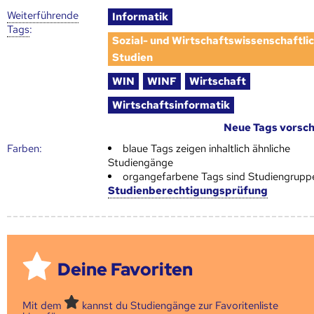
Weiter­führende
Informatik
Tags
:
Sozial- und Wirtschaftswissenschaftli
Studien
WIN
WINF
Wirtschaft
Wirtschaftsinformatik
Neue Tags vorsc
Farben:
blaue Tags zeigen inhaltlich ähnliche
Studiengänge
organgefarbene Tags sind Studiengrupp
Studienberechtigungsprüfung
Deine Favoriten
Mit dem
kannst du Studiengänge zur Favoritenliste