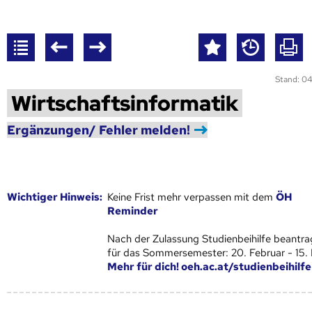
Stand: 04
Wirtschaftsinformatik
Ergänzungen/ Fehler melden!
Wich­ti­ger Hin­weis:
Keine Frist mehr verpassen mit dem
ÖH
Reminder
Nach der Zulassung Studienbeihilfe beantra
für das Sommersemester: 20. Februar - 15.
Mehr für dich! oeh.ac.at/studienbeihilfe