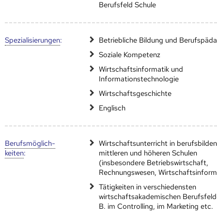
Berufsfeld Schule
Speziali­sierungen
:
Betriebliche Bildung und Berufspäd
Soziale Kompetenz
Wirtschaftsinformatik und
Informationstechnologie
Wirtschaftsgeschichte
Englisch
Berufs­möglich­
Wirtschaftsunterricht in berufsbilde
keiten
:
mittleren und höheren Schulen
(insbesondere Betriebswirtschaft,
Rechnungswesen, Wirtschaftsinform
Tätigkeiten in verschiedensten
wirtschaftsakademischen Berufsfelde
B. im Controlling, im Marketing etc.