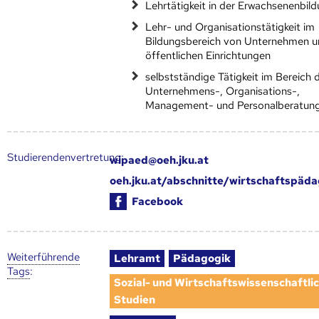
Lehrtätigkeit in der Erwachsenenbil
Lehr- und Organisationstätigkeit im
Bildungsbereich von Unternehmen 
öffentlichen Einrichtungen
selbstständige Tätigkeit im Bereich 
Unternehmens-, Organisations-,
Management- und Personalberatun
Studierendenvertretung:
wipaed@oeh.jku.at
oeh.jku.at/abschnitte/wirtschaftspäd
Facebook
Weiter­führende
Lehramt
Pädagogik
Tags
:
Sozial- und Wirtschaftswissenschaftli
Studien