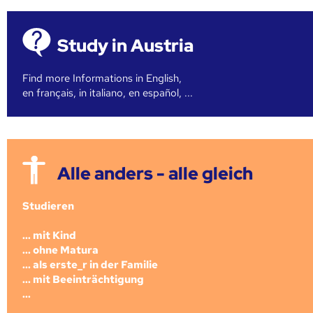
Study in Austria
Find more Informations in English,
en français, in italiano, en español, ...
Alle anders - alle gleich
Studieren
... mit Kind
... ohne Matura
... als erste_r in der Familie
... mit Beeinträchtigung
...