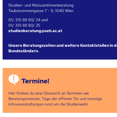
Studien- und MaturantInnenberatung
Taubstummengasse 7 - 9, 1040 Wien
01/ 310 88 80/ 24 und
01/ 310 88 80/ 25
studienberatung@oeh.ac.at
Unsere Beratungszeiten und weitere Kontaktstellen in 
Bundesländern.
Termine!
Hier findest du eine Übersicht an Terminen wie
Beratungsmessen, Tage der offenen Tür und sonstige
Infoveranstaltungen rund um die Studienwahl.