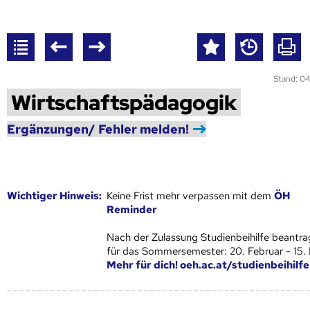
Stand: 04
Wirtschaftspädagogik
Ergänzungen/ Fehler melden!
Wich­ti­ger Hin­weis:
Keine Frist mehr verpassen mit dem
ÖH
Reminder
Nach der Zulassung Studienbeihilfe beantra
für das Sommersemester: 20. Februar - 15.
Mehr für dich! oeh.ac.at/studienbeihilfe