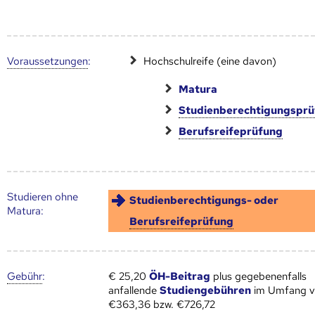
Voraus­setzungen
:
Hochschulreife (eine davon)
Matura
Studienberechtigungspr
Berufsreifeprüfung
Studieren ohne
Studienberechtigungs- oder
Matura:
Berufsreifeprüfung
Gebühr
:
€ 25,20
ÖH-Beitrag
plus gegebenenfalls
anfallende
Studiengebühren
im Umfang 
€363,36 bzw. €726,72